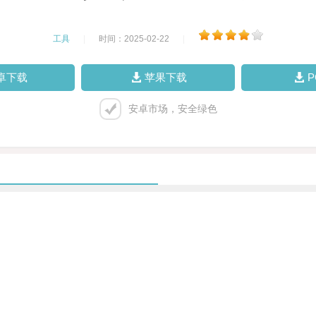
工具
|
时间：2025-02-22
|
卓下载
苹果下载
安卓市场，安全绿色