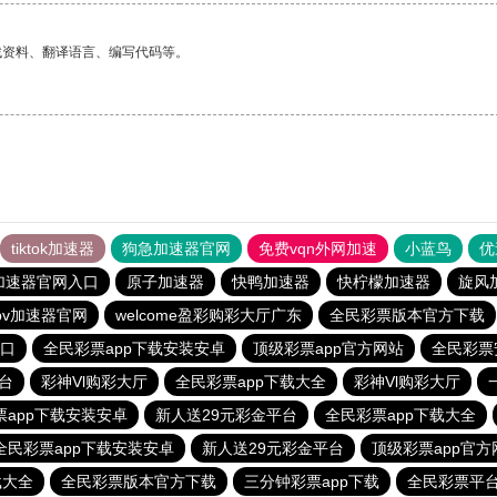
找资料、翻译语言、编写代码等。
tiktok加速器
狗急加速器官网
免费vqn外网加速
小蓝鸟
优
加速器官网入口
原子加速器
快鸭加速器
快柠檬加速器
旋风
pv加速器官网
welcome盈彩购彩大厅广东
全民彩票版本官方下载
口
全民彩票app下载安装安卓
顶级彩票app官方网站
全民彩票
台
彩神Vl购彩大厅
全民彩票app下载大全
彩神Vl购彩大厅
票app下载安装安卓
新人送29元彩金平台
全民彩票app下载大全
全民彩票app下载安装安卓
新人送29元彩金平台
顶级彩票app官方
载大全
全民彩票版本官方下载
三分钟彩票app下载
全民彩票平