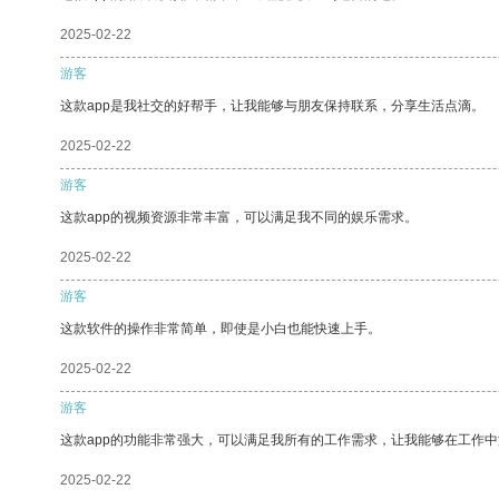
2025-02-22
游客
这款app是我社交的好帮手，让我能够与朋友保持联系，分享生活点滴。
2025-02-22
游客
这款app的视频资源非常丰富，可以满足我不同的娱乐需求。
2025-02-22
游客
这款软件的操作非常简单，即使是小白也能快速上手。
2025-02-22
游客
这款app的功能非常强大，可以满足我所有的工作需求，让我能够在工作
2025-02-22