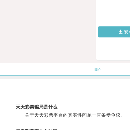
安
简介
天天彩票骗局是什么
关于天天彩票平台的真实性问题一直备受争议。