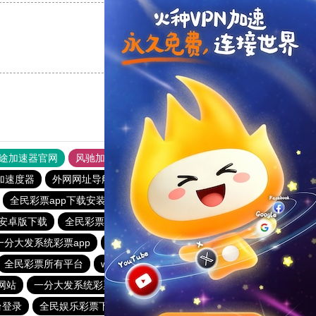
支持
[0]
反对
[0]
途加速器官网
风驰加速器
旋风加速器
加速度器
外网网址导航
软件中心
雷霆加速
狂飙加速器
全民彩票app下载安装安卓
全民彩票所有平台
安卓版下载
全民彩票官网app下载安装
全民彩票版本官方下载
一分大发系统彩票app
全民彩票安卓版
老品牌—全民彩票
全民彩票所有平台
welcome盈彩购彩大厅广东
网站
一分大发系统彩票app
全民彩票官网最新登录入口
台登录
全民娱乐彩票下载安装
全民彩票官网最新登录入口