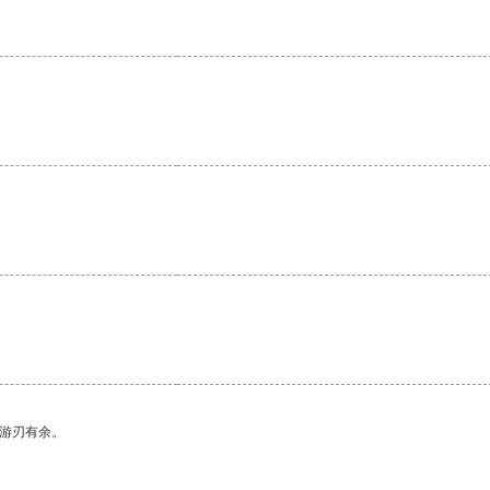
中游刃有余。