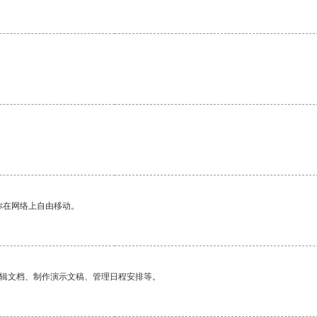
你在网络上自由移动。
编辑文档、制作演示文稿、管理日程安排等。