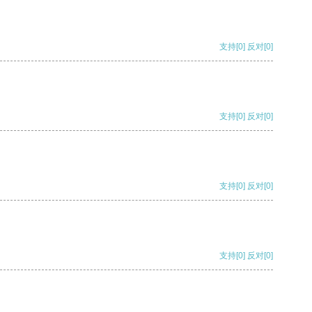
支持
[0]
反对
[0]
支持
[0]
反对
[0]
支持
[0]
反对
[0]
支持
[0]
反对
[0]