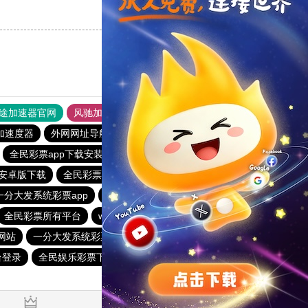
支持
[0]
反对
[0]
途加速器官网
风驰加速器
旋风加速器
加速度器
外网网址导航
软件中心
雷霆加速
狂飙加速器
全民彩票app下载安装安卓
全民彩票所有平台
安卓版下载
全民彩票官网app下载安装
全民彩票版本官方下载
一分大发系统彩票app
全民彩票安卓版
老品牌—全民彩票
全民彩票所有平台
welcome盈彩购彩大厅广东
网站
一分大发系统彩票app
全民彩票官网最新登录入口
台登录
全民娱乐彩票下载安装
全民彩票官网最新登录入口