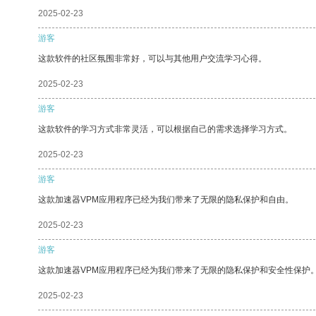
2025-02-23
游客
这款软件的社区氛围非常好，可以与其他用户交流学习心得。
2025-02-23
游客
这款软件的学习方式非常灵活，可以根据自己的需求选择学习方式。
2025-02-23
游客
这款加速器VPM应用程序已经为我们带来了无限的隐私保护和自由。
2025-02-23
游客
这款加速器VPM应用程序已经为我们带来了无限的隐私保护和安全性保护
2025-02-23