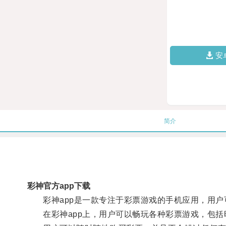
安
简介
彩神官方app下载
彩神app是一款专注于彩票游戏的手机应用，用户
在彩神app上，用户可以畅玩各种彩票游戏，包括时