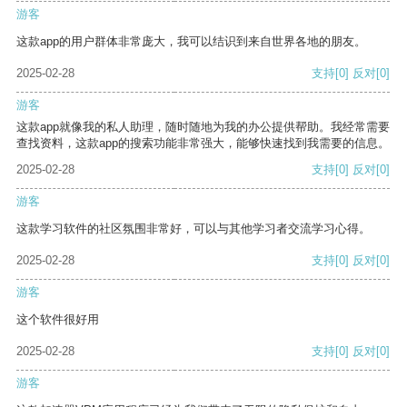
游客
这款app的用户群体非常庞大，我可以结识到来自世界各地的朋友。
2025-02-28
支持
[0]
反对
[0]
游客
这款app就像我的私人助理，随时随地为我的办公提供帮助。我经常需要
查找资料，这款app的搜索功能非常强大，能够快速找到我需要的信息。
2025-02-28
支持
[0]
反对
[0]
游客
这款学习软件的社区氛围非常好，可以与其他学习者交流学习心得。
2025-02-28
支持
[0]
反对
[0]
游客
这个软件很好用
2025-02-28
支持
[0]
反对
[0]
游客