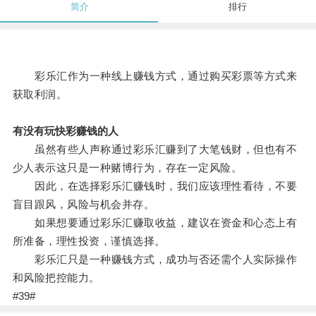
简介
排行
彩乐汇作为一种线上赚钱方式，通过购买彩票等方式来
获取利润。
有没有玩快彩赚钱的人
虽然有些人声称通过彩乐汇赚到了大笔钱财，但也有不
少人表示这只是一种赌博行为，存在一定风险。
因此，在选择彩乐汇赚钱时，我们应该理性看待，不要
盲目跟风，风险与机会并存。
如果想要通过彩乐汇赚取收益，建议在资金和心态上有
所准备，理性投资，谨慎选择。
彩乐汇只是一种赚钱方式，成功与否还需个人实际操作
和风险把控能力。
#39#