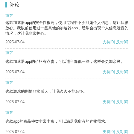
评论
游客
这款加速器app的安全性很高，使用过程中不会泄露个人信息，这让我很
放心。我以前使用过一些其他的加速器app，经常会出现个人信息泄露的
情况，这让我非常担心。
2025-07-04
支持
[0]
反对
[0]
游客
这款加速器app的价格有点贵，可以适当降低一些，这样会更加亲民。
2025-07-04
支持
[0]
反对
[0]
游客
这款游戏的剧情非常感人，让我久久不能忘怀。
2025-07-04
支持
[0]
反对
[0]
游客
这款app的商品种类非常丰富，可以满足我所有的购物需求。
2025-07-04
支持
[0]
反对
[0]