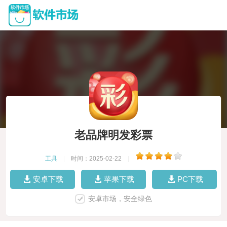
老品牌明发彩票
工具
|
时间：2025-02-22
|
安卓下载
苹果下载
PC下载
安卓市场，安全绿色