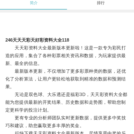
简介
排行
246天天天彩天好彩资料大全118
天天彩资料大全最新版本更新啦！这是一款专为彩民打
造的应用，集合了各种彩票相关资讯和数据，为玩家提供最
新、最全的信息。
最新版本更新，不仅增加了更多彩票种类的数据，还优
化了分析算法，让用户更轻松地获取到精准的数据和预测结
果。
无论是双色球、大乐透还是福彩3D，天天彩资料大全都
能为您提供最新的开奖结果、历史数据和走势图，帮助您制
定更科学的投注计划。
更有专业的分析师团队实时更新数据，提供更多中奖技
巧和建议，助您赢取更多丰厚的奖金。
赶快下载天天彩资料大全最新版本，尽情享受中奖的乐