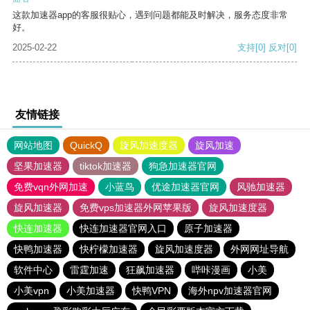
这款加速器app的客服很贴心，遇到问题都能及时解决，服务态度非常
好。
2025-02-22
支持
[0]
反对
[0]
友情链接
网站地图
QuickQ
旋风加速度器
旋风加速
坚果加速器
tiktok加速器
狗急加速器官网
免费vqn外网加速
小蓝鸟
优途加速器官网
风驰加速器
旋风加速器
免费vps加速器外网苹果版
旋风加速度器
快连加速器
快连加速器官网入口
原子加速器
快鸭加速器
快柠檬加速器
旋风加速度器
外网网址导航
软件中心
雷霆加速
狂飙加速器
哔咔漫画
小美
小美vpn
小美加速器
快鸭VPN
海外npv加速器官网