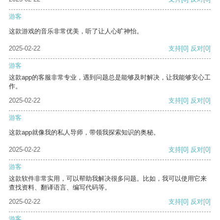
游客
这款游戏的音乐非常优美，听了让人心旷神怡。
2025-02-22
支持
[0]
反对
[0]
游客
这款app的客服非常专业，遇到问题总是能够及时解决，让我能够安心工
作。
2025-02-22
支持
[0]
反对
[0]
游客
这款app就像我的私人导师，带领我探索知识的奥秘。
2025-02-22
支持
[0]
反对
[0]
游客
这款软件非常实用，可以帮助我解决很多问题。比如，我可以使用它来
查找资料、翻译语言、编写代码等。
2025-02-22
支持
[0]
反对
[0]
游客