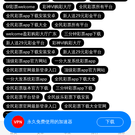
6f彩票welcome
彩神Vl购彩大厅
全民彩票所有平台
全民彩票app下载安装安卓
新人送29元彩金平台
全民彩票app下载大全
全民彩票所有平台
welcome盈彩购彩大厅广东
三分钟彩票app下载
新人送29元彩金平台
彩神Vl购彩大厅
全民彩票app下载安装安卓
新人送29元彩金平台
顶级彩票app官方网站
一分大发系统彩票app
全民彩票官网最新登录入口
顶级彩票app官方网站
一分大发系统彩票app
全民彩票app下载大全
全民彩票版本官方下载
三分钟彩票app下载
全民彩票平台登录
全民娱乐彩票下载安装
全民彩票官网最新登录入口
全民彩票下载大全官网
下载全民彩票
6f彩票welcome
下载全民彩票
永久免费使用的加速器
下载
首页
安卓
苹果
排行
推荐