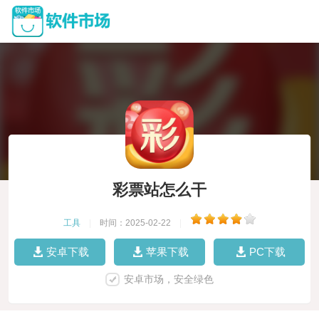
彩票站怎么干
工具
|
时间：2025-02-22
|
安卓下载
苹果下载
PC下载
安卓市场，安全绿色