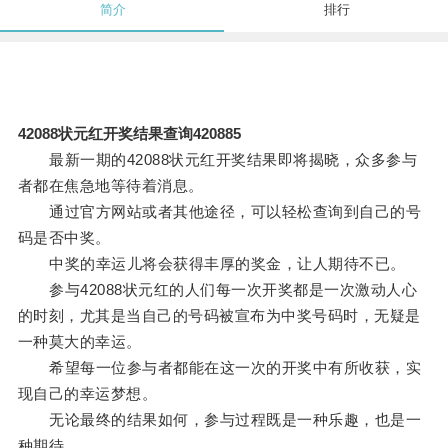
简介
排行
42088状元红开奖结果查询420885
最新一期的42088状元红开奖结果即将揭晓，众多参与
者都在焦急地等待着消息。
通过官方网站或者其他途径，可以轻松查询到自己的号
码是否中奖。
中奖的幸运儿将会获得丰厚的奖金，让人期待不已。
参与42088状元红的人们每一次开奖都是一次激动人心
的时刻，尤其是当自己的号码被宣布为中奖号码时，无疑是
一种莫大的幸运。
希望每一位参与者都能在这一次的开奖中有所收获，实
现自己的幸运梦想。
无论最终的结果如何，参与过程既是一种乐趣，也是一
种期待。