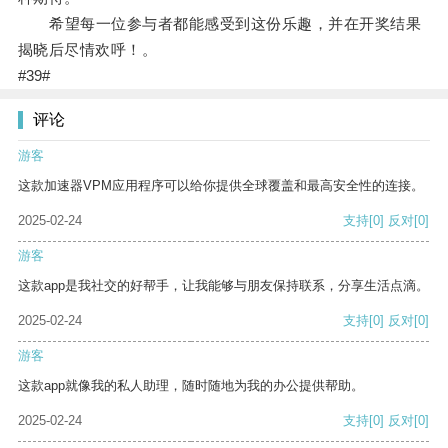
希望每一位参与者都能感受到这份乐趣，并在开奖结果
揭晓后尽情欢呼！。
#39#
评论
游客
这款加速器VPM应用程序可以给你提供全球覆盖和最高安全性的连接。
2025-02-24
支持
[0]
反对
[0]
游客
这款app是我社交的好帮手，让我能够与朋友保持联系，分享生活点滴。
2025-02-24
支持
[0]
反对
[0]
游客
这款app就像我的私人助理，随时随地为我的办公提供帮助。
2025-02-24
支持
[0]
反对
[0]