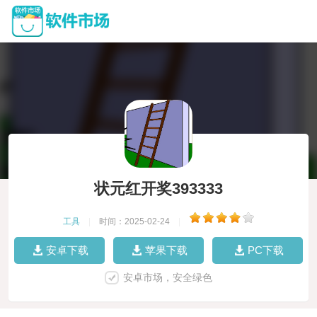
状元红开奖393333
工具
|
时间：2025-02-24
|
安卓下载
苹果下载
PC下载
安卓市场，安全绿色