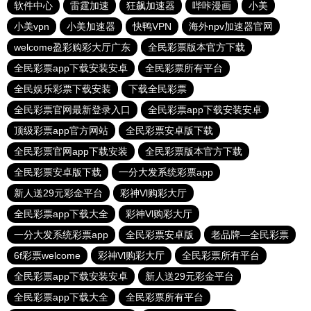
软件中心
雷霆加速
狂飙加速器
哔咔漫画
小美
小美vpn
小美加速器
快鸭VPN
海外npv加速器官网
welcome盈彩购彩大厅广东
全民彩票版本官方下载
全民彩票app下载安装安卓
全民彩票所有平台
全民娱乐彩票下载安装
下载全民彩票
全民彩票官网最新登录入口
全民彩票app下载安装安卓
顶级彩票app官方网站
全民彩票安卓版下载
全民彩票官网app下载安装
全民彩票版本官方下载
全民彩票安卓版下载
一分大发系统彩票app
新人送29元彩金平台
彩神Vl购彩大厅
全民彩票app下载大全
彩神Vl购彩大厅
一分大发系统彩票app
全民彩票安卓版
老品牌—全民彩票
6f彩票welcome
彩神Vl购彩大厅
全民彩票所有平台
全民彩票app下载安装安卓
新人送29元彩金平台
全民彩票app下载大全
全民彩票所有平台