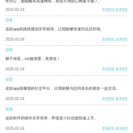
作办公，都能畅享高速网络，再也不用担心网速卡顿了。
2025-02-24
支持
[0]
反对
[0]
游客
这款app的路线规划非常精准，让我能够快速到达目的地。
2025-02-24
支持
[0]
反对
[0]
游客
梯子神器，ins随便看，美美哒！
2025-02-24
支持
[0]
反对
[0]
游客
这款app就像我的社交平台，让我能够与志同道合的朋友一起交流。
2025-02-24
支持
[0]
反对
[0]
游客
这款软件的操作非常简单，即使是小白也能快速上手。
2025-02-24
支持
[0]
反对
[0]