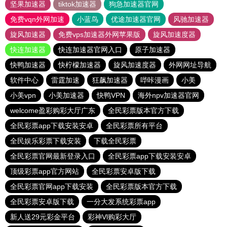
坚果加速器
tiktok加速器
狗急加速器官网
免费vqn外网加速
小蓝鸟
优途加速器官网
风驰加速器
旋风加速器
免费vps加速器外网苹果版
旋风加速度器
快连加速器
快连加速器官网入口
原子加速器
快鸭加速器
快柠檬加速器
旋风加速度器
外网网址导航
软件中心
雷霆加速
狂飙加速器
哔咔漫画
小美
小美vpn
小美加速器
快鸭VPN
海外npv加速器官网
welcome盈彩购彩大厅广东
全民彩票版本官方下载
全民彩票app下载安装安卓
全民彩票所有平台
全民娱乐彩票下载安装
下载全民彩票
全民彩票官网最新登录入口
全民彩票app下载安装安卓
顶级彩票app官方网站
全民彩票安卓版下载
全民彩票官网app下载安装
全民彩票版本官方下载
全民彩票安卓版下载
一分大发系统彩票app
新人送29元彩金平台
彩神Vl购彩大厅