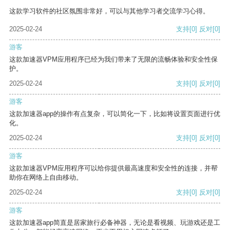
这款学习软件的社区氛围非常好，可以与其他学习者交流学习心得。
2025-02-24
支持
[0]
反对
[0]
游客
这款加速器VPM应用程序已经为我们带来了无限的流畅体验和安全性保
护。
2025-02-24
支持
[0]
反对
[0]
游客
这款加速器app的操作有点复杂，可以简化一下，比如将设置页面进行优
化。
2025-02-24
支持
[0]
反对
[0]
游客
这款加速器VPM应用程序可以给你提供最高速度和安全性的连接，并帮
助你在网络上自由移动。
2025-02-24
支持
[0]
反对
[0]
游客
这款加速器app简直是居家旅行必备神器，无论是看视频、玩游戏还是工