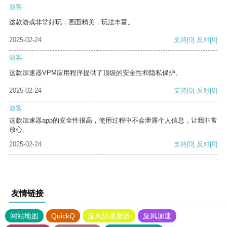
游客
这款游戏非常好玩，画面精美，玩法丰富。
2025-02-24
支持
[0]
反对
[0]
游客
这款加速器VPM应用程序提供了顶级的安全性和隐私保护。
2025-02-24
支持
[0]
反对
[0]
游客
这款加速器app的安全性很高，使用过程中不会泄露个人信息，让我非常
放心。
2025-02-24
支持
[0]
反对
[0]
友情链接
网站地图
QuickQ
旋风加速度器
旋风加速