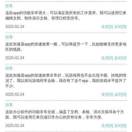
游客
这款app的功能非常强大，可以满足我所有的工作需求。我可以使用它来
编辑文档、制作演示文稿、管理日程安排等。
2025-02-24
支持
[0]
反对
[0]
游客
这款加速器app的加速效果一般，可以再提升一下，比如能够支持更多地
区的线路。
2025-02-24
支持
[0]
反对
[0]
游客
这款加速器app的加速效果非常好，玩游戏再也不会出现卡顿、掉线的情
况了。我以前玩游戏经常会输，现在有了这个app，我的游戏水平提升了
不少。
2025-02-24
支持
[0]
反对
[0]
游客
这款办公软件的功能非常全面，涵盖了文档、表格、演示文稿等各个方
面。我可以使用它来完成日常办公的所有任务，非常方便。
2025-02-24
支持
[0]
反对
[0]