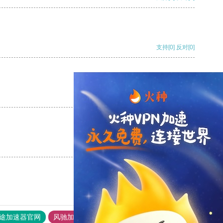
支持
[0]
反对
[0]
支持
[0]
反对
[0]
支持
[0]
反对
[0]
途加速器官网
风驰加速器
旋风加速器