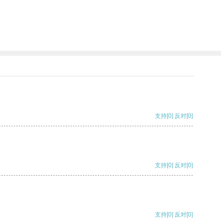
支持
[0]
反对
[0]
支持
[0]
反对
[0]
支持
[0]
反对
[0]