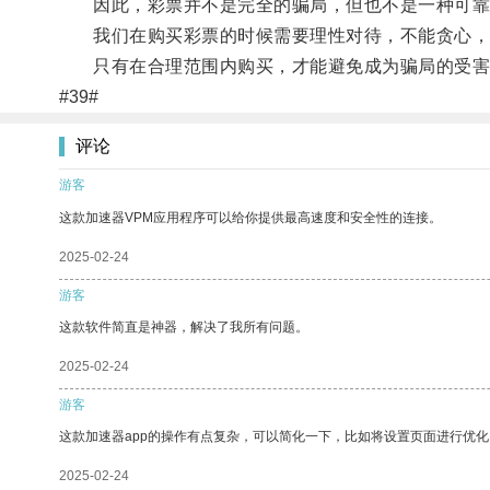
因此，彩票并不是完全的骗局，但也不是一种可靠
我们在购买彩票的时候需要理性对待，不能贪心，
只有在合理范围内购买，才能避免成为骗局的受害
#39#
评论
游客
这款加速器VPM应用程序可以给你提供最高速度和安全性的连接。
2025-02-24
游客
这款软件简直是神器，解决了我所有问题。
2025-02-24
游客
这款加速器app的操作有点复杂，可以简化一下，比如将设置页面进行优化
2025-02-24