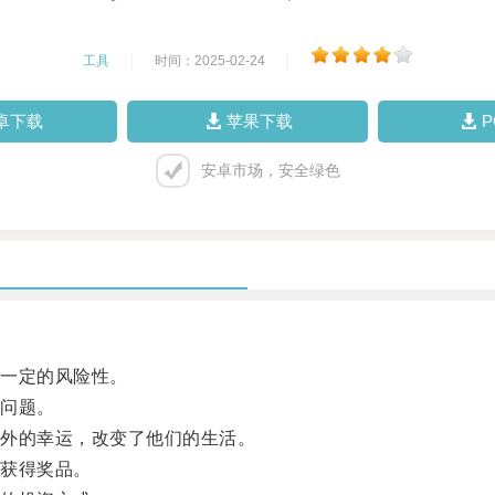
工具
|
时间：2025-02-24
|
卓下载
苹果下载
安卓市场，安全绿色
一定的风险性。
问题。
外的幸运，改变了他们的生活。
获得奖品。