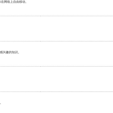
你在网络上自由移动。
己感兴趣的知识。
。