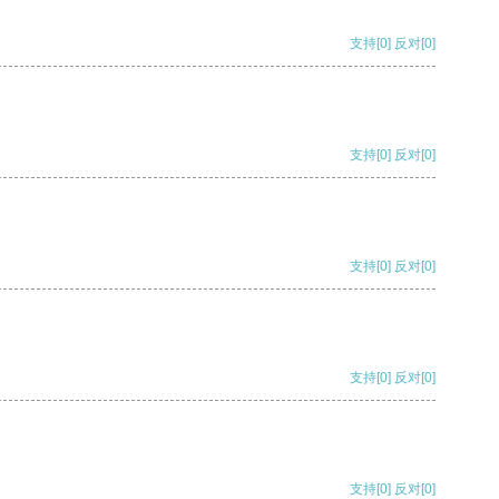
支持
[0]
反对
[0]
支持
[0]
反对
[0]
支持
[0]
反对
[0]
支持
[0]
反对
[0]
支持
[0]
反对
[0]