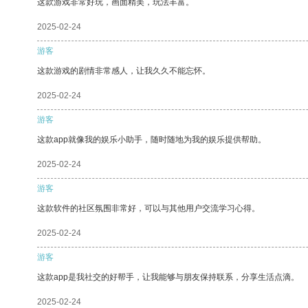
这款游戏非常好玩，画面精美，玩法丰富。
2025-02-24
游客
这款游戏的剧情非常感人，让我久久不能忘怀。
2025-02-24
游客
这款app就像我的娱乐小助手，随时随地为我的娱乐提供帮助。
2025-02-24
游客
这款软件的社区氛围非常好，可以与其他用户交流学习心得。
2025-02-24
游客
这款app是我社交的好帮手，让我能够与朋友保持联系，分享生活点滴。
2025-02-24