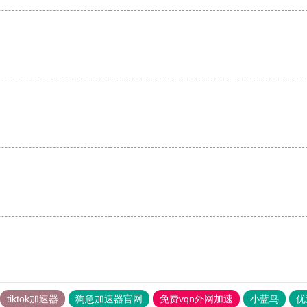
。
tiktok加速器
狗急加速器官网
免费vqn外网加速
小蓝鸟
优