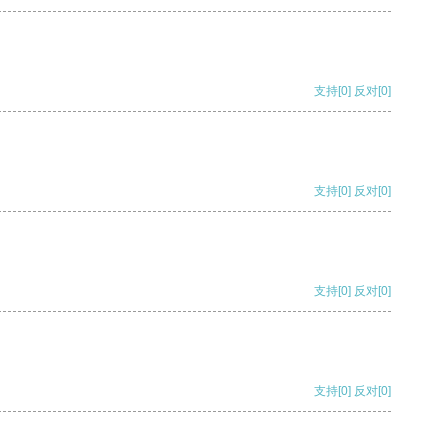
支持
[0]
反对
[0]
支持
[0]
反对
[0]
支持
[0]
反对
[0]
支持
[0]
反对
[0]