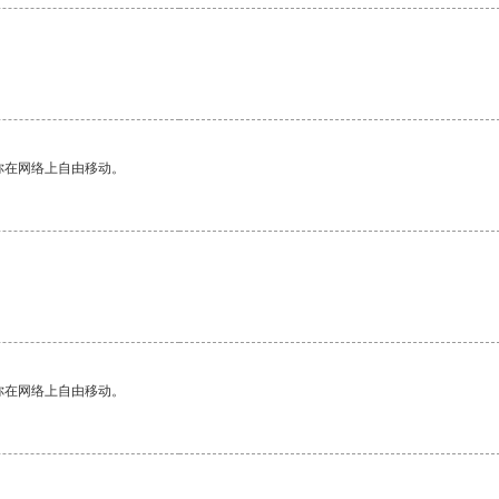
你在网络上自由移动。
你在网络上自由移动。