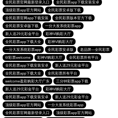
全民彩票官网最新登录入口
全民彩票app下载安装安卓
顶级彩票app官方网站
全民彩票安卓版下载
全民彩票官网app下载安装
全民彩票版本官方下载
全民彩票安卓版下载
一分大发系统彩票app
新人送29元彩金平台
彩神Vl购彩大厅
全民彩票app下载大全
彩神Vl购彩大厅
一分大发系统彩票app
全民彩票安卓版
老品牌—全民彩票
6f彩票welcome
彩神Vl购彩大厅
全民彩票所有平台
全民彩票app下载安装安卓
新人送29元彩金平台
全民彩票app下载大全
全民彩票所有平台
welcome盈彩购彩大厅广东
三分钟彩票app下载
新人送29元彩金平台
彩神Vl购彩大厅
全民彩票app下载安装安卓
新人送29元彩金平台
顶级彩票app官方网站
一分大发系统彩票app
全民彩票官网最新登录入口
顶级彩票app官方网站