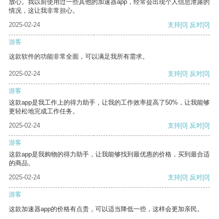
放心。我以前使用过一些其他的加速器app，经常会出现个人信息泄露的
情况，这让我非常担心。
2025-02-24
支持
[0]
反对
[0]
游客
这款软件的功能非常全面，可以满足我所有需求。
2025-02-24
支持
[0]
反对
[0]
游客
这款app是我工作上的得力助手，让我的工作效率提高了50%，让我能够
更轻松地完成工作任务。
2025-02-24
支持
[0]
反对
[0]
游客
这款app是我购物的得力助手，让我能够找到最优惠的价格，买到最合适
的商品。
2025-02-24
支持
[0]
反对
[0]
游客
这款加速器app的价格有点贵，可以适当降低一些，这样会更加亲民。