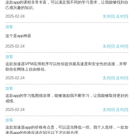
这款app的课程非常丰富，可以满足我不同的学习需求，让我能够找到自
己感兴趣的知识。
2025-02-24
支持
[0]
反对
[0]
游客
这个是app神器
2025-02-24
支持
[0]
反对
[0]
游客
这款加速器VPM应用程序可以给你提供最高速度和安全性的连接，并帮
助你在网络上自由移动。
2025-02-24
支持
[0]
反对
[0]
游客
这款app的学习氛围很浓厚，能够激励我不断学习，让我能够取得更好的
成绩。
2025-02-24
支持
[0]
反对
[0]
游客
这款加速器app的价格有点贵，可以适当降低一些。我个人觉得，一款加
速器app的价格应该在50元以下才比较合理。