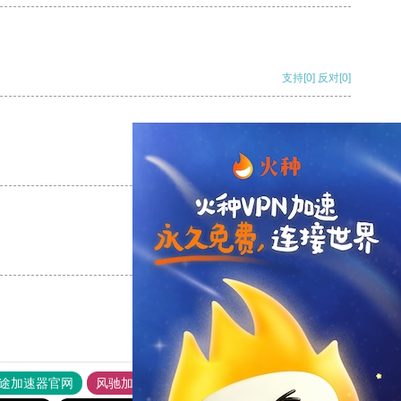
支持
[0]
反对
[0]
支持
[0]
反对
[0]
支持
[0]
反对
[0]
途加速器官网
风驰加速器
旋风加速器