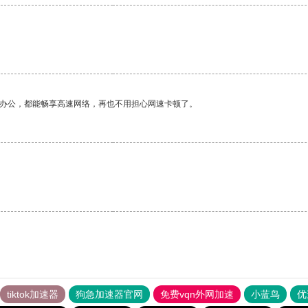
作办公，都能畅享高速网络，再也不用担心网速卡顿了。
tiktok加速器
狗急加速器官网
免费vqn外网加速
小蓝鸟
优