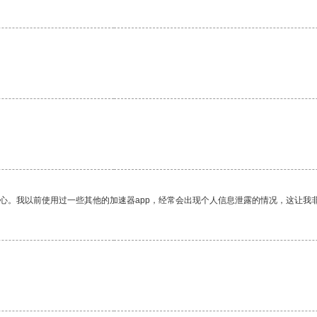
放心。我以前使用过一些其他的加速器app，经常会出现个人信息泄露的情况，这让我
。