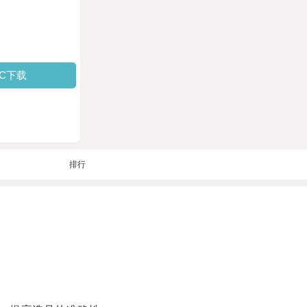
PC下载
排行