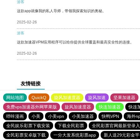
游客
这款app就像我的私人导师，带领我探索知识的奥秘。
2025-02-26
游客
这款加速器VPM应用程序可以给你提供全球覆盖和最高安全性的连接。
2025-02-26
友情链接
网站地图
QuickQ
旋风加速度器
旋风加速
坚果加速器
免费vps加速器外网苹果版
旋风加速度器
快连加速器
快连
哔咔漫画
小美
小美vpn
小美加速器
快鸭VPN
海外n
全民娱乐彩票下载安装
下载全民彩票
全民彩票官网最新登录入
全民彩票安卓版下载
一分大发系统彩票app
新人送29元彩金平