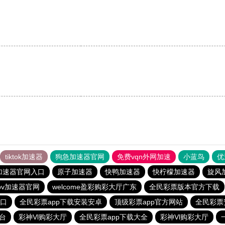
tiktok加速器
狗急加速器官网
免费vqn外网加速
小蓝鸟
优
加速器官网入口
原子加速器
快鸭加速器
快柠檬加速器
旋风
pv加速器官网
welcome盈彩购彩大厅广东
全民彩票版本官方下载
口
全民彩票app下载安装安卓
顶级彩票app官方网站
全民彩票
台
彩神Vl购彩大厅
全民彩票app下载大全
彩神Vl购彩大厅