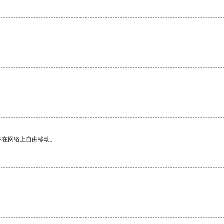
你在网络上自由移动。