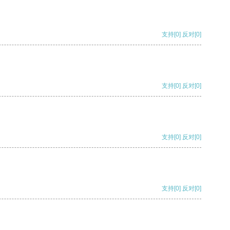
支持
[0]
反对
[0]
支持
[0]
反对
[0]
支持
[0]
反对
[0]
支持
[0]
反对
[0]