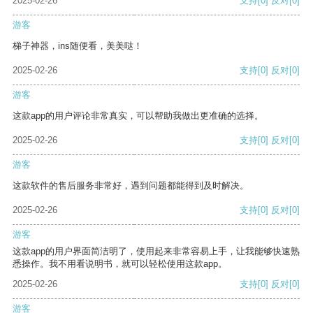
2025-02-26
支持
[0]
反对
[0]
游客
梯子神器，ins随便看，美美哒！
2025-02-26
支持
[0]
反对
[0]
游客
这款app的用户评论非常真实，可以帮助我做出更准确的选择。
2025-02-26
支持
[0]
反对
[0]
游客
这款软件的售后服务非常好，遇到问题都能得到及时解决。
2025-02-26
支持
[0]
反对
[0]
游客
这款app的用户界面简洁明了，使用起来非常容易上手，让我能够快速熟
悉操作。我不用看说明书，就可以轻松使用这款app。
2025-02-26
支持
[0]
反对
[0]
游客