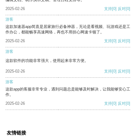
2025-02-26
支持
[0]
反对
[0]
游客
这款加速器app简直是居家旅行必备神器，无论是看视频、玩游戏还是工
作办公，都能畅享高速网络，再也不用担心网速卡顿了。
2025-02-26
支持
[0]
反对
[0]
游客
这款软件的功能非常强大，使用起来非常方便。
2025-02-26
支持
[0]
反对
[0]
游客
这款app的客服非常专业，遇到问题总是能够及时解决，让我能够安心工
作。
2025-02-26
支持
[0]
反对
[0]
友情链接