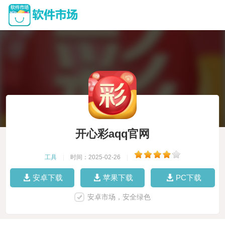
开心彩aqq官网
工具
|
时间：2025-02-26
|
安卓下载
苹果下载
PC下载
安卓市场，安全绿色