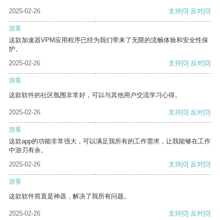
2025-02-26
支持
[0]
反对
[0]
游客
这款加速器VPM应用程序已经为我们带来了无限的流畅体验和安全性保
护。
2025-02-26
支持
[0]
反对
[0]
游客
这款软件的社区氛围非常好，可以与其他用户交流学习心得。
2025-02-26
支持
[0]
反对
[0]
游客
这款app的功能非常强大，可以满足我所有的工作需求，让我能够在工作
中游刃有余。
2025-02-26
支持
[0]
反对
[0]
游客
这款软件简直是神器，解决了我所有问题。
2025-02-26
支持
[0]
反对
[0]