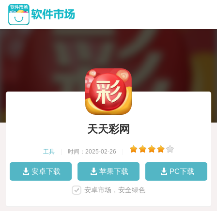
天天彩网
工具
|
时间：2025-02-26
|
安卓下载
苹果下载
PC下载
安卓市场，安全绿色