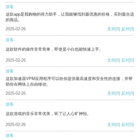
游客
这款app是我购物的得力助手，让我能够找到最优惠的价格，买到最合适
的商品。
2025-02-26
支持
[0]
反对
[0]
游客
这款软件的操作非常简单，即使是小白也能快速上手。
2025-02-26
支持
[0]
反对
[0]
游客
这款加速器VPM应用程序可以给你提供最高速度和安全性的连接，并帮
助你在网络上自由移动。
2025-02-26
支持
[0]
反对
[0]
游客
这款游戏的音乐非常优美，听了让人心旷神怡。
2025-02-26
支持
[0]
反对
[0]
游客