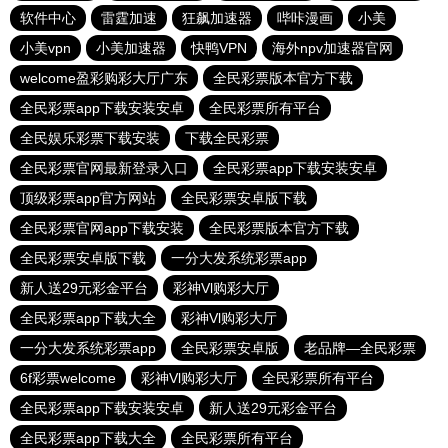
软件中心
雷霆加速
狂飙加速器
哔咔漫画
小美
小美vpn
小美加速器
快鸭VPN
海外npv加速器官网
welcome盈彩购彩大厅广东
全民彩票版本官方下载
全民彩票app下载安装安卓
全民彩票所有平台
全民娱乐彩票下载安装
下载全民彩票
全民彩票官网最新登录入口
全民彩票app下载安装安卓
顶级彩票app官方网站
全民彩票安卓版下载
全民彩票官网app下载安装
全民彩票版本官方下载
全民彩票安卓版下载
一分大发系统彩票app
新人送29元彩金平台
彩神Vl购彩大厅
全民彩票app下载大全
彩神Vl购彩大厅
一分大发系统彩票app
全民彩票安卓版
老品牌—全民彩票
6f彩票welcome
彩神Vl购彩大厅
全民彩票所有平台
全民彩票app下载安装安卓
新人送29元彩金平台
全民彩票app下载大全
全民彩票所有平台