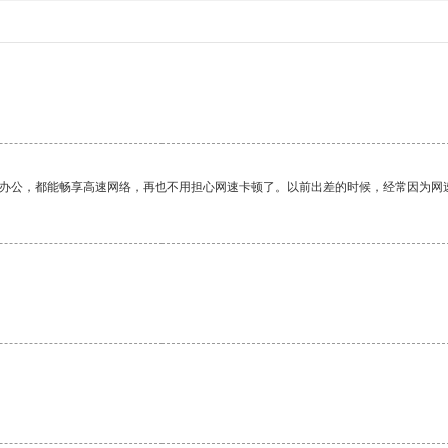
作办公，都能畅享高速网络，再也不用担心网速卡顿了。以前出差的时候，经常因为网