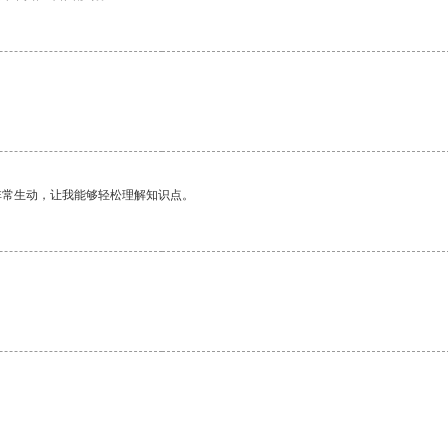
非常生动，让我能够轻松理解知识点。