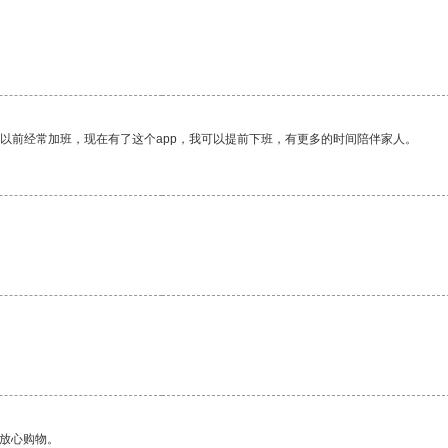
。
我以前经常加班，现在有了这个app，我可以提前下班，有更多的时间陪伴家人。
够放心购物。