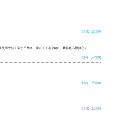
支持
[0]
反对
[0]
速慢而无法正常使用网络，现在有了这个app，我再也不用担心了。
支持
[0]
反对
[0]
支持
[0]
反对
[0]
支持
[0]
反对
[0]