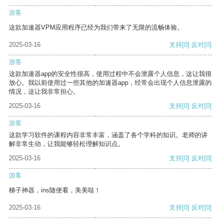
游客
这款加速器VPM应用程序已经为我们带来了无限的流畅体验。
2025-03-16
支持
[0]
反对
[0]
游客
这款加速器app的安全性很高，使用过程中不会泄露个人信息，这让我很
放心。我以前使用过一些其他的加速器app，经常会出现个人信息泄露的
情况，这让我非常担心。
2025-03-16
支持
[0]
反对
[0]
游客
这款学习软件的课程内容非常丰富，涵盖了各个学科的知识。老师的讲
解非常生动，让我能够轻松理解知识点。
2025-03-16
支持
[0]
反对
[0]
游客
梯子神器，ins随便看，美美哒！
2025-03-16
支持
[0]
反对
[0]