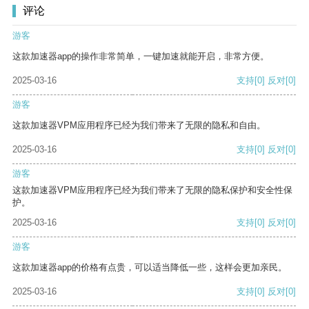
评论
游客
这款加速器app的操作非常简单，一键加速就能开启，非常方便。
2025-03-16
支持
[0]
反对
[0]
游客
这款加速器VPM应用程序已经为我们带来了无限的隐私和自由。
2025-03-16
支持
[0]
反对
[0]
游客
这款加速器VPM应用程序已经为我们带来了无限的隐私保护和安全性保
护。
2025-03-16
支持
[0]
反对
[0]
游客
这款加速器app的价格有点贵，可以适当降低一些，这样会更加亲民。
2025-03-16
支持
[0]
反对
[0]