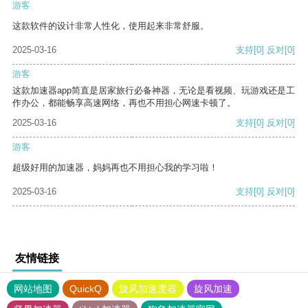
游客
这款软件的设计非常人性化，使用起来非常舒服。
2025-03-16
支持
[0]
反对
[0]
游客
这款加速器app简直是居家旅行必备神器，无论是看视频、玩游戏还是工
作办公，都能畅享高速网络，再也不用担心网速卡顿了。
2025-03-16
支持
[0]
反对
[0]
游客
超级好用的加速器，妈妈再也不用担心我的学习啦！
2025-03-16
支持
[0]
反对
[0]
友情链接
网站地图
QuickQ
旋风加速度器
旋风加速