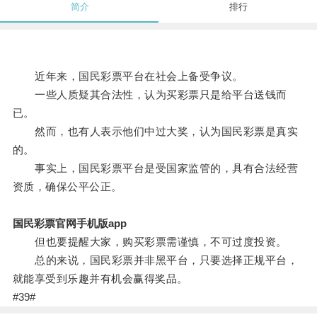
简介
排行
近年来，国民彩票平台在社会上备受争议。
一些人质疑其合法性，认为买彩票只是给平台送钱而
已。
然而，也有人表示他们中过大奖，认为国民彩票是真实
的。
事实上，国民彩票平台是受国家监管的，具有合法经营
资质，确保公平公正。
国民彩票官网手机版app
但也要提醒大家，购买彩票需谨慎，不可过度投资。
总的来说，国民彩票并非黑平台，只要选择正规平台，
就能享受到乐趣并有机会赢得奖品。
#39#