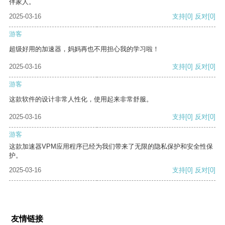
伴家人。
2025-03-16
支持
[0]
反对
[0]
游客
超级好用的加速器，妈妈再也不用担心我的学习啦！
2025-03-16
支持
[0]
反对
[0]
游客
这款软件的设计非常人性化，使用起来非常舒服。
2025-03-16
支持
[0]
反对
[0]
游客
这款加速器VPM应用程序已经为我们带来了无限的隐私保护和安全性保
护。
2025-03-16
支持
[0]
反对
[0]
友情链接