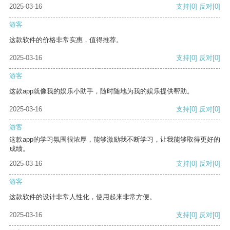
2025-03-16
支持
[0]
反对
[0]
游客
这款软件的价格非常实惠，值得推荐。
2025-03-16
支持
[0]
反对
[0]
游客
这款app就像我的娱乐小助手，随时随地为我的娱乐提供帮助。
2025-03-16
支持
[0]
反对
[0]
游客
这款app的学习氛围很浓厚，能够激励我不断学习，让我能够取得更好的
成绩。
2025-03-16
支持
[0]
反对
[0]
游客
这款软件的设计非常人性化，使用起来非常方便。
2025-03-16
支持
[0]
反对
[0]