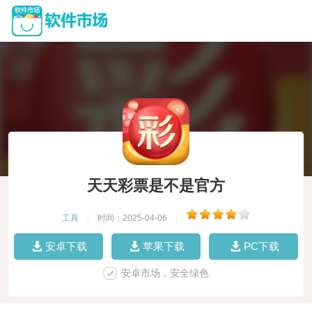
天天彩票是不是官方
工具
|
时间：2025-04-06
|
安卓下载
苹果下载
PC下载
安卓市场，安全绿色