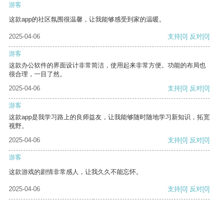
游客
这款app的社区氛围很温馨，让我能够感受到家的温暖。
2025-04-06
支持
[0]
反对
[0]
游客
这款办公软件的界面设计非常简洁，使用起来非常方便。功能的布局也
很合理，一目了然。
2025-04-06
支持
[0]
反对
[0]
游客
这款app是我学习路上的良师益友，让我能够随时随地学习新知识，拓宽
视野。
2025-04-06
支持
[0]
反对
[0]
游客
这款游戏的剧情非常感人，让我久久不能忘怀。
2025-04-06
支持
[0]
反对
[0]