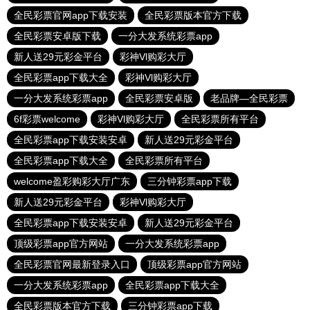
全民彩票官网app下载安装
全民彩票版本官方下载
全民彩票安卓版下载
一分大发系统彩票app
新人送29元彩金平台
彩神Vl购彩大厅
全民彩票app下载大全
彩神Vl购彩大厅
一分大发系统彩票app
全民彩票安卓版
老品牌—全民彩票
6f彩票welcome
彩神Vl购彩大厅
全民彩票所有平台
全民彩票app下载安装安卓
新人送29元彩金平台
全民彩票app下载大全
全民彩票所有平台
welcome盈彩购彩大厅广东
三分钟彩票app下载
新人送29元彩金平台
彩神Vl购彩大厅
全民彩票app下载安装安卓
新人送29元彩金平台
顶级彩票app官方网站
一分大发系统彩票app
全民彩票官网最新登录入口
顶级彩票app官方网站
一分大发系统彩票app
全民彩票app下载大全
全民彩票版本官方下载
三分钟彩票app下载