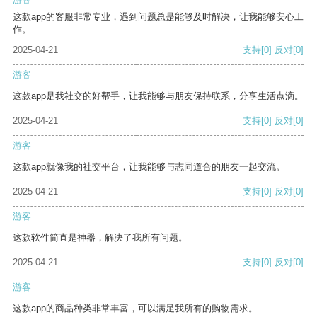
这款app的客服非常专业，遇到问题总是能够及时解决，让我能够安心工
作。
2025-04-21
支持
[0]
反对
[0]
游客
这款app是我社交的好帮手，让我能够与朋友保持联系，分享生活点滴。
2025-04-21
支持
[0]
反对
[0]
游客
这款app就像我的社交平台，让我能够与志同道合的朋友一起交流。
2025-04-21
支持
[0]
反对
[0]
游客
这款软件简直是神器，解决了我所有问题。
2025-04-21
支持
[0]
反对
[0]
游客
这款app的商品种类非常丰富，可以满足我所有的购物需求。