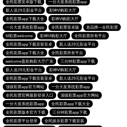
全民彩票安卓版下载
一分大发系统彩票app
新人送29元彩金平台
彩神Vl购彩大厅
全民彩票app下载大全
彩神Vl购彩大厅
一分大发系统彩票app
全民彩票安卓版
老品牌—全民彩票
6f彩票welcome
彩神Vl购彩大厅
全民彩票所有平台
全民彩票app下载安装安卓
新人送29元彩金平台
全民彩票app下载大全
全民彩票所有平台
welcome盈彩购彩大厅广东
三分钟彩票app下载
新人送29元彩金平台
彩神Vl购彩大厅
全民彩票app下载安装安卓
新人送29元彩金平台
顶级彩票app官方网站
一分大发系统彩票app
全民彩票官网最新登录入口
顶级彩票app官方网站
一分大发系统彩票app
全民彩票app下载大全
全民彩票版本官方下载
三分钟彩票app下载
全民彩票平台登录
全民娱乐彩票下载安装