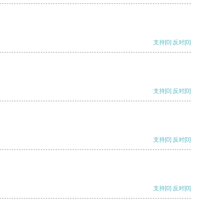
支持
[0]
反对
[0]
支持
[0]
反对
[0]
支持
[0]
反对
[0]
支持
[0]
反对
[0]