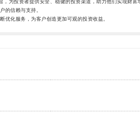
旨，为投资者提供安全、稳健的投资渠道，助力他们实现财富
户的信赖与支持。
断优化服务，为客户创造更加可观的投资收益。