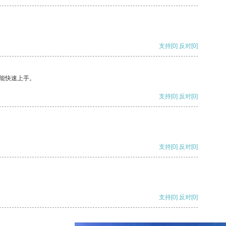
支持
[0]
反对
[0]
能快速上手。
支持
[0]
反对
[0]
支持
[0]
反对
[0]
支持
[0]
反对
[0]