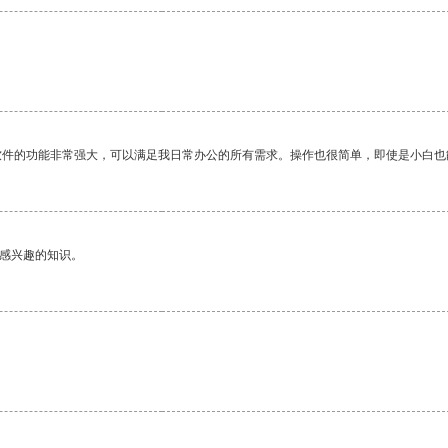
软件的功能非常强大，可以满足我日常办公的所有需求。操作也很简单，即使是小白也
己感兴趣的知识。