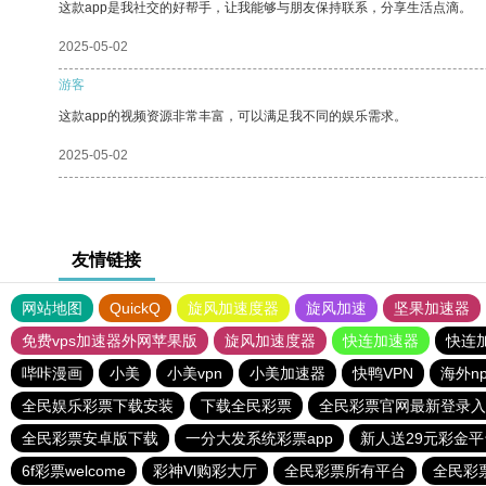
这款app是我社交的好帮手，让我能够与朋友保持联系，分享生活点滴。
2025-05-02
游客
这款app的视频资源非常丰富，可以满足我不同的娱乐需求。
2025-05-02
友情链接
网站地图
QuickQ
旋风加速度器
旋风加速
坚果加速器
免费vps加速器外网苹果版
旋风加速度器
快连加速器
快连
哔咔漫画
小美
小美vpn
小美加速器
快鸭VPN
海外n
全民娱乐彩票下载安装
下载全民彩票
全民彩票官网最新登录入
全民彩票安卓版下载
一分大发系统彩票app
新人送29元彩金平
6f彩票welcome
彩神Vl购彩大厅
全民彩票所有平台
全民彩