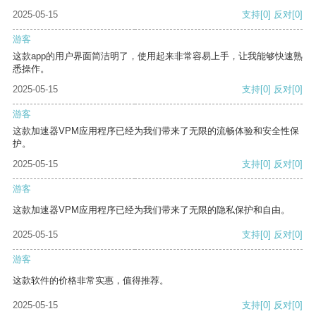
2025-05-15
支持
[0]
反对
[0]
游客
这款app的用户界面简洁明了，使用起来非常容易上手，让我能够快速熟
悉操作。
2025-05-15
支持
[0]
反对
[0]
游客
这款加速器VPM应用程序已经为我们带来了无限的流畅体验和安全性保
护。
2025-05-15
支持
[0]
反对
[0]
游客
这款加速器VPM应用程序已经为我们带来了无限的隐私保护和自由。
2025-05-15
支持
[0]
反对
[0]
游客
这款软件的价格非常实惠，值得推荐。
2025-05-15
支持
[0]
反对
[0]