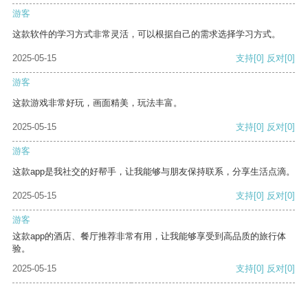
游客
这款软件的学习方式非常灵活，可以根据自己的需求选择学习方式。
2025-05-15
支持
[0]
反对
[0]
游客
这款游戏非常好玩，画面精美，玩法丰富。
2025-05-15
支持
[0]
反对
[0]
游客
这款app是我社交的好帮手，让我能够与朋友保持联系，分享生活点滴。
2025-05-15
支持
[0]
反对
[0]
游客
这款app的酒店、餐厅推荐非常有用，让我能够享受到高品质的旅行体
验。
2025-05-15
支持
[0]
反对
[0]