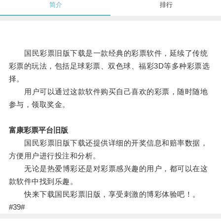
简介
排行
国民彩票旧版下载是一款经典的彩票软件，延续了传统
彩票的玩法，包括足球彩票、双色球、福彩3D等多种彩票选
择。
用户可以通过这款软件购买自己喜欢的彩票，随时随地
参与，领取奖金。
富康彩票平台旧版
国民彩票旧版下载还提供详细的开奖信息和赔率数据，
方便用户进行投注和分析。
无论是热爱博彩还是对彩票感兴趣的用户，都可以在这
款软件中找到乐趣。
快来下载国民彩票旧版，享受刺激的博彩体验吧！。
#39#