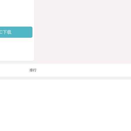
PC下载
排行