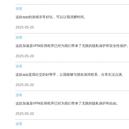
游客
这款app的游戏非常好玩，可以让我消磨时间。
2025-05-20
游客
这款加速器VPM应用程序已经为我们带来了无限的隐私保护和安全性保护
2025-05-20
游客
这款app是我社交的好帮手，让我能够与朋友保持联系，分享生活点滴。
2025-05-20
游客
这款加速器VPM应用程序已经为我们带来了无限的隐私保护和自由。
2025-05-20
游客