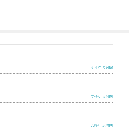
支持
[0]
反对
[0]
支持
[0]
反对
[0]
支持
[0]
反对
[0]