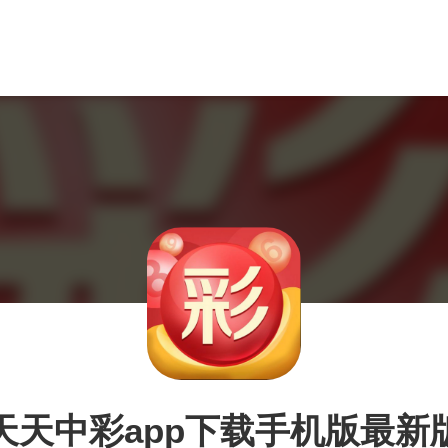
天天中彩app下载手机版最新