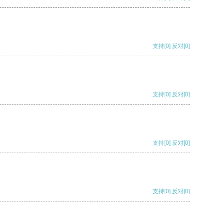
支持
[0]
反对
[0]
支持
[0]
反对
[0]
支持
[0]
反对
[0]
支持
[0]
反对
[0]