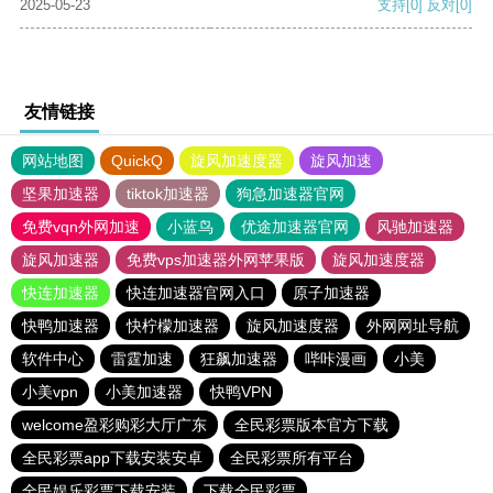
2025-05-23
支持
[0]
反对
[0]
友情链接
网站地图
QuickQ
旋风加速度器
旋风加速
坚果加速器
tiktok加速器
狗急加速器官网
免费vqn外网加速
小蓝鸟
优途加速器官网
风驰加速器
旋风加速器
免费vps加速器外网苹果版
旋风加速度器
快连加速器
快连加速器官网入口
原子加速器
快鸭加速器
快柠檬加速器
旋风加速度器
外网网址导航
软件中心
雷霆加速
狂飙加速器
哔咔漫画
小美
小美vpn
小美加速器
快鸭VPN
welcome盈彩购彩大厅广东
全民彩票版本官方下载
全民彩票app下载安装安卓
全民彩票所有平台
全民娱乐彩票下载安装
下载全民彩票