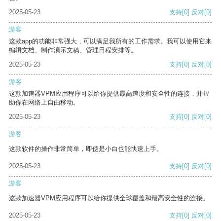
2025-05-23
支持
[0]
反对
[0]
游客
这款app的功能非常强大，可以满足我所有的工作需求。我可以使用它来
编辑文档、制作演示文稿、管理日程安排等。
2025-05-23
支持
[0]
反对
[0]
游客
这款加速器VPM应用程序可以给你提供最高速度和安全性的连接，并帮
助你在网络上自由移动。
2025-05-23
支持
[0]
反对
[0]
游客
这款软件的操作非常简单，即使是小白也能快速上手。
2025-05-23
支持
[0]
反对
[0]
游客
这款加速器VPM应用程序可以给你提供全球覆盖和最高安全性的连接。
2025-05-23
支持
[0]
反对
[0]