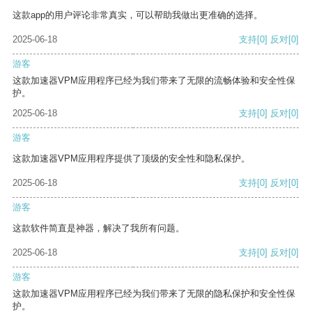
这款app的用户评论非常真实，可以帮助我做出更准确的选择。
2025-06-18
支持
[0]
反对
[0]
游客
这款加速器VPM应用程序已经为我们带来了无限的流畅体验和安全性保
护。
2025-06-18
支持
[0]
反对
[0]
游客
这款加速器VPM应用程序提供了顶级的安全性和隐私保护。
2025-06-18
支持
[0]
反对
[0]
游客
这款软件简直是神器，解决了我所有问题。
2025-06-18
支持
[0]
反对
[0]
游客
这款加速器VPM应用程序已经为我们带来了无限的隐私保护和安全性保
护。