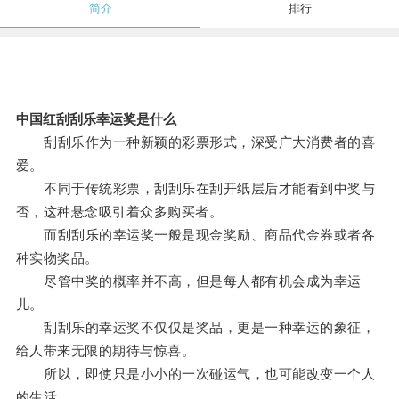
简介
排行
中国红刮刮乐幸运奖是什么
刮刮乐作为一种新颖的彩票形式，深受广大消费者的喜
爱。
不同于传统彩票，刮刮乐在刮开纸层后才能看到中奖与
否，这种悬念吸引着众多购买者。
而刮刮乐的幸运奖一般是现金奖励、商品代金券或者各
种实物奖品。
尽管中奖的概率并不高，但是每人都有机会成为幸运
儿。
刮刮乐的幸运奖不仅仅是奖品，更是一种幸运的象征，
给人带来无限的期待与惊喜。
所以，即使只是小小的一次碰运气，也可能改变一个人
的生活。