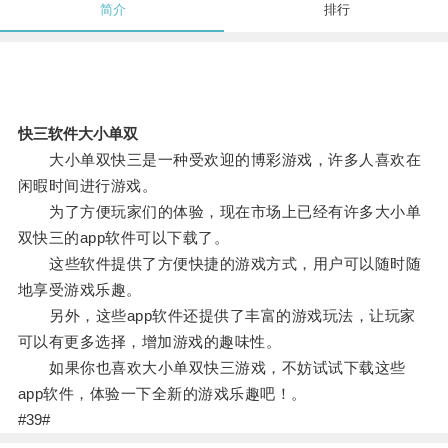
简介
排行
快三软件大小单双
大小单双快三是一种受欢迎的博彩游戏，许多人喜欢在
闲暇时间进行游戏。
为了方便玩家们的体验，现在市场上已经有许多大小单
双快三的app软件可以下载了。
这些软件提供了方便快捷的游戏方式，用户可以随时随
地享受游戏乐趣。
另外，这些app软件还提供了丰富的游戏玩法，让玩家
可以有更多选择，增加游戏的趣味性。
如果你也喜欢大小单双快三游戏，不妨试试下载这些
app软件，体验一下全新的游戏乐趣吧！。
#39#