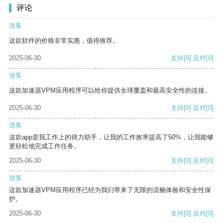
评论
游客
这款软件的价格非常实惠，值得推荐。
2025-06-30
支持
[0]
反对
[0]
游客
这款加速器VPM应用程序可以给你提供全球覆盖和最高安全性的连接。
2025-06-30
支持
[0]
反对
[0]
游客
这款app是我工作上的得力助手，让我的工作效率提高了50%，让我能够
更轻松地完成工作任务。
2025-06-30
支持
[0]
反对
[0]
游客
这款加速器VPM应用程序已经为我们带来了无限的流畅体验和安全性保
护。
2025-06-30
支持
[0]
反对
[0]