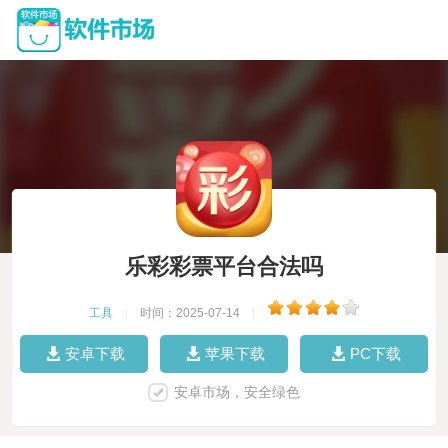
乐彩彩票平台合法吗
工具
|
时间：2025-07-14
|
安卓下载
苹果下载
PC下载
安卓市场，安全绿色