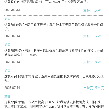
这款软件的社区氛围非常好，可以与其他用户交流学习心得。
2025-07-14
支持
[0]
反对
[0]
游客
这款加速器VPM应用程序已经为我们带来了无限的隐私保护和安全性保
护。
2025-07-14
支持
[0]
反对
[0]
游客
这款加速器VPM应用程序可以给你提供最高速度和安全性的连接，并帮
助你在网络上自由移动。
2025-07-14
支持
[0]
反对
[0]
游客
这款app的客服非常专业，遇到问题总是能够及时解决，让我能够安心工
作。
2025-07-14
支持
[0]
反对
[0]
游客
这款app让我的工作效率提高了50%，让我能够更轻松地完成工作任务。
我以前经常加班，现在有了这个app，我可以提前下班，有更多的时间陪