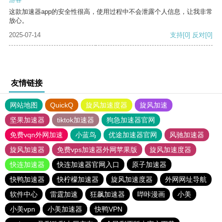
这款加速器app的安全性很高，使用过程中不会泄露个人信息，让我非常
放心。
2025-07-14
支持
[0]
反对
[0]
友情链接
网站地图
QuickQ
旋风加速度器
旋风加速
坚果加速器
tiktok加速器
狗急加速器官网
免费vqn外网加速
小蓝鸟
优途加速器官网
风驰加速器
旋风加速器
免费vps加速器外网苹果版
旋风加速度器
快连加速器
快连加速器官网入口
原子加速器
快鸭加速器
快柠檬加速器
旋风加速度器
外网网址导航
软件中心
雷霆加速
狂飙加速器
哔咔漫画
小美
小美vpn
小美加速器
快鸭VPN