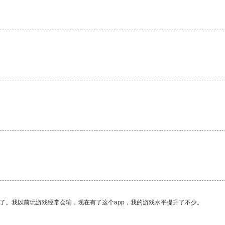
了。我以前玩游戏经常会输，现在有了这个app，我的游戏水平提升了不少。