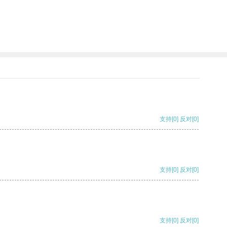
支持
[0]
反对
[0]
支持
[0]
反对
[0]
支持
[0]
反对
[0]