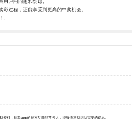
答用户的问题和疑虑。
购彩过程，还能享受到更高的中奖机会。
！。
找资料，这款app的搜索功能非常强大，能够快速找到我需要的信息。