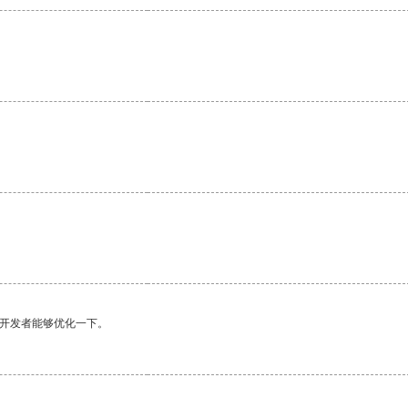
望开发者能够优化一下。