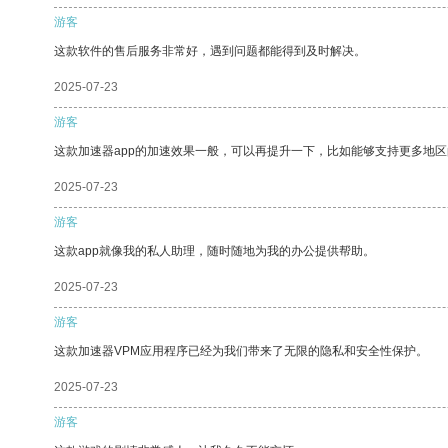
游客
这款软件的售后服务非常好，遇到问题都能得到及时解决。
2025-07-23
游客
这款加速器app的加速效果一般，可以再提升一下，比如能够支持更多地
2025-07-23
游客
这款app就像我的私人助理，随时随地为我的办公提供帮助。
2025-07-23
游客
这款加速器VPM应用程序已经为我们带来了无限的隐私和安全性保护。
2025-07-23
游客