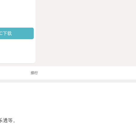
PC下载
排行
乐透等。