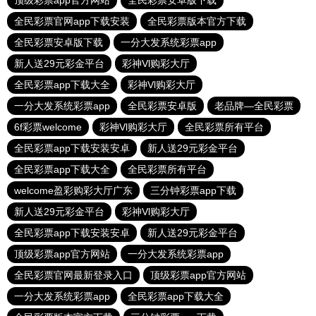
顶级彩票app官方网站
全民彩票安卓版下载
全民彩票官网app下载安装
全民彩票版本官方下载
全民彩票安卓版下载
一分大发系统彩票app
新人送29元彩金平台
彩神Vl购彩大厅
全民彩票app下载大全
彩神Vl购彩大厅
一分大发系统彩票app
全民彩票安卓版
老品牌—全民彩票
6f彩票welcome
彩神Vl购彩大厅
全民彩票所有平台
全民彩票app下载安装安卓
新人送29元彩金平台
全民彩票app下载大全
全民彩票所有平台
welcome盈彩购彩大厅广东
三分钟彩票app下载
新人送29元彩金平台
彩神Vl购彩大厅
全民彩票app下载安装安卓
新人送29元彩金平台
顶级彩票app官方网站
一分大发系统彩票app
全民彩票官网最新登录入口
顶级彩票app官方网站
一分大发系统彩票app
全民彩票app下载大全