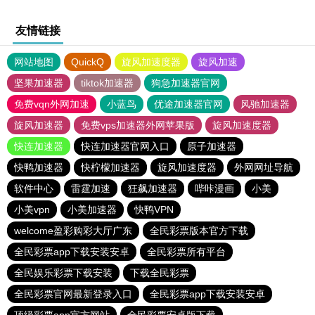
友情链接
网站地图
QuickQ
旋风加速度器
旋风加速
坚果加速器
tiktok加速器
狗急加速器官网
免费vqn外网加速
小蓝鸟
优途加速器官网
风驰加速器
旋风加速器
免费vps加速器外网苹果版
旋风加速度器
快连加速器
快连加速器官网入口
原子加速器
快鸭加速器
快柠檬加速器
旋风加速度器
外网网址导航
软件中心
雷霆加速
狂飙加速器
哔咔漫画
小美
小美vpn
小美加速器
快鸭VPN
welcome盈彩购彩大厅广东
全民彩票版本官方下载
全民彩票app下载安装安卓
全民彩票所有平台
全民娱乐彩票下载安装
下载全民彩票
全民彩票官网最新登录入口
全民彩票app下载安装安卓