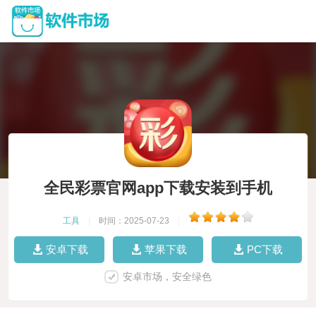
全民彩票官网app下载安装到手机
工具
|
时间：2025-07-23
|
安卓下载
苹果下载
PC下载
安卓市场，安全绿色