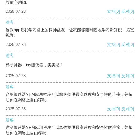
够放心购物。
2025-07-23
支持
[0]
反对
[0]
游客
这款app是我学习路上的良师益友，让我能够随时随地学习新知识，拓宽
视野。
2025-07-23
支持
[0]
反对
[0]
游客
梯子神器，ins随便看，美美哒！
2025-07-23
支持
[0]
反对
[0]
游客
这款加速器VPM应用程序可以给你提供最高速度和安全性的连接，并帮
助你在网络上自由移动。
2025-07-23
支持
[0]
反对
[0]
游客
这款加速器VPM应用程序可以给你提供最高速度和安全性的连接，并帮
助你在网络上自由移动。