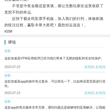
不管是中奖金额还是奖项，都让无数玩家在这里收获了
意想不到的幸运。
赶快下载全民彩票手机版，加入我们的行列，体验刺激
的投注过程，赢取丰厚大奖吧！愿您好运连连！。
#39#
评论
游客
这款加速器VPM应用程序已经为我们带来了无限的隐私和安全性保护。
2025-07-23
支持
[0]
反对
[0]
游客
这款加速器app的操作有点复杂，可以简化一下，比如将设置页面进行优
化。
2025-07-23
支持
[0]
反对
[0]
游客
这款app的售后服务非常完善，遇到问题总是能够得到妥善解决，让我能