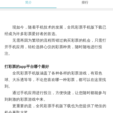
简介
排行
现如今，随着手机技术的发展，全民彩票手机版下载已
经成为许多彩票爱好者的首选。
无需再因为繁琐的流程而错过购买彩票的机会，只需打
开手机应用，轻松选择心仪的彩票种类，随时随地进行投
注。
打彩票的app平台哪个最好
全民彩票手机版涵盖了各种各样的彩票游戏，有双色
球、大乐透等等，不论您喜欢哪一种彩票，都可以在这里找
到。
通过手机应用进行投注，方便快捷，让您随时都能参与
到刺激的彩票游戏中来。
更重要的是，全民彩票手机版下载也为您提供了绝佳的
机会赢取大奖。