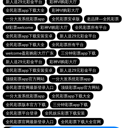
新人送29元彩金平台
彩神Vl购彩大厅
全民彩票app下载大全
彩神Vl购彩大厅
一分大发系统彩票app
全民彩票安卓版
老品牌—全民彩票
6f彩票welcome
彩神Vl购彩大厅
全民彩票所有平台
全民彩票app下载安装安卓
新人送29元彩金平台
全民彩票app下载大全
全民彩票所有平台
welcome盈彩购彩大厅广东
三分钟彩票app下载
新人送29元彩金平台
彩神Vl购彩大厅
全民彩票app下载安装安卓
新人送29元彩金平台
顶级彩票app官方网站
一分大发系统彩票app
全民彩票官网最新登录入口
顶级彩票app官方网站
一分大发系统彩票app
全民彩票app下载大全
全民彩票版本官方下载
三分钟彩票app下载
全民彩票平台登录
全民娱乐彩票下载安装
全民彩票官网最新登录入口
全民彩票下载大全官网