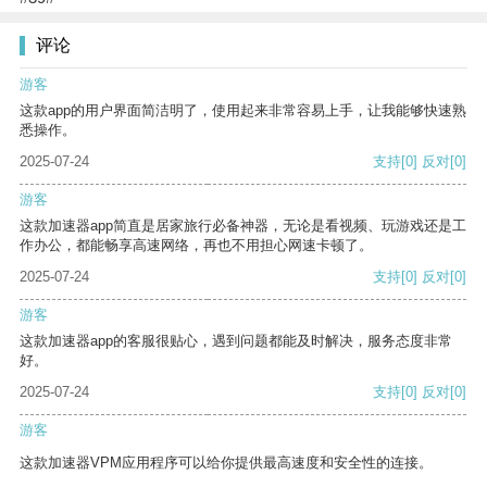
评论
游客
这款app的用户界面简洁明了，使用起来非常容易上手，让我能够快速熟
悉操作。
2025-07-24
支持
[0]
反对
[0]
游客
这款加速器app简直是居家旅行必备神器，无论是看视频、玩游戏还是工
作办公，都能畅享高速网络，再也不用担心网速卡顿了。
2025-07-24
支持
[0]
反对
[0]
游客
这款加速器app的客服很贴心，遇到问题都能及时解决，服务态度非常
好。
2025-07-24
支持
[0]
反对
[0]
游客
这款加速器VPM应用程序可以给你提供最高速度和安全性的连接。