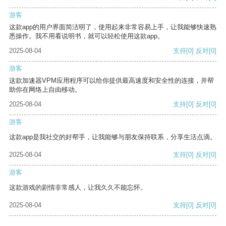
游客
这款app的用户界面简洁明了，使用起来非常容易上手，让我能够快速熟
悉操作。我不用看说明书，就可以轻松使用这款app。
2025-08-04
支持
[0]
反对
[0]
游客
这款加速器VPM应用程序可以给你提供最高速度和安全性的连接，并帮
助你在网络上自由移动。
2025-08-04
支持
[0]
反对
[0]
游客
这款app是我社交的好帮手，让我能够与朋友保持联系，分享生活点滴。
2025-08-04
支持
[0]
反对
[0]
游客
这款游戏的剧情非常感人，让我久久不能忘怀。
2025-08-04
支持
[0]
反对
[0]