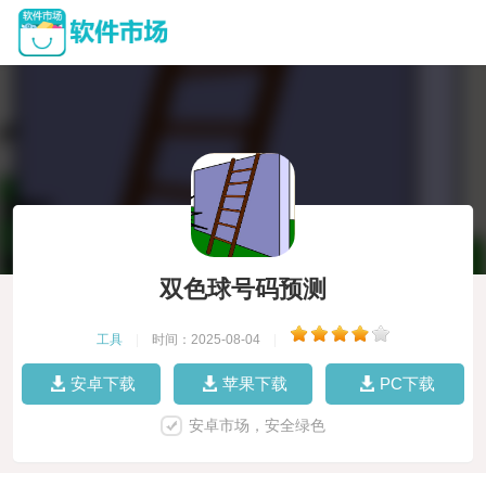
双色球号码预测
工具
|
时间：2025-08-04
|
安卓下载
苹果下载
PC下载
安卓市场，安全绿色