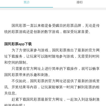
简介
排行
国民彩票一直以来都是备受瞩目的彩票品牌，无论是传
统的彩票游戏还是创新的数字游戏，都深受玩家喜爱。
国民彩票app下载
为了方便玩家参与游戏，国民彩票推出了最新的官方网
址下载服务，让玩家可以随时随地参与游戏，无需受到时间
和空间的限制。
只需要在官方网址上进行简单的下载操作，就可以畅享
国民彩票带来的乐趣和刺激。
不仅如此，国民彩票的官方网址还提供了最新的游戏资
讯、开奖结果等内容，让玩家能够第一时间了解到彩票的相
关信息。
赶紧下载国民彩票最新官方网址，一起加入到这场刺激
的游戏中吧！。