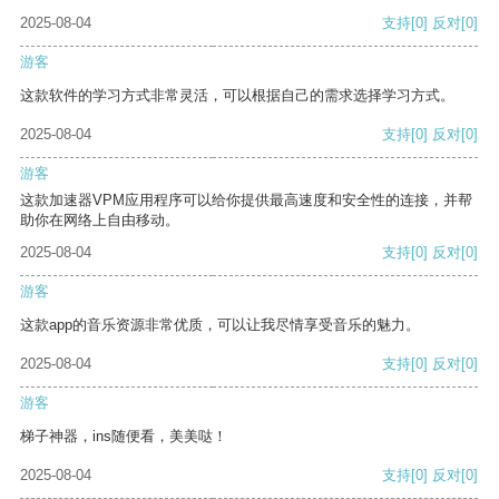
2025-08-04
支持
[0]
反对
[0]
游客
这款软件的学习方式非常灵活，可以根据自己的需求选择学习方式。
2025-08-04
支持
[0]
反对
[0]
游客
这款加速器VPM应用程序可以给你提供最高速度和安全性的连接，并帮
助你在网络上自由移动。
2025-08-04
支持
[0]
反对
[0]
游客
这款app的音乐资源非常优质，可以让我尽情享受音乐的魅力。
2025-08-04
支持
[0]
反对
[0]
游客
梯子神器，ins随便看，美美哒！
2025-08-04
支持
[0]
反对
[0]