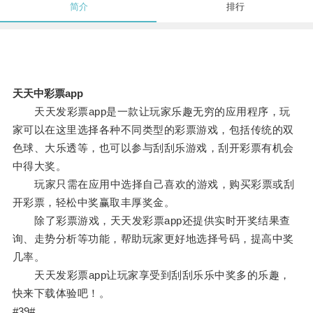
简介
排行
天天中彩票app
天天发彩票app是一款让玩家乐趣无穷的应用程序，玩
家可以在这里选择各种不同类型的彩票游戏，包括传统的双
色球、大乐透等，也可以参与刮刮乐游戏，刮开彩票有机会
中得大奖。
玩家只需在应用中选择自己喜欢的游戏，购买彩票或刮
开彩票，轻松中奖赢取丰厚奖金。
除了彩票游戏，天天发彩票app还提供实时开奖结果查
询、走势分析等功能，帮助玩家更好地选择号码，提高中奖
几率。
天天发彩票app让玩家享受到刮刮乐乐中奖多的乐趣，
快来下载体验吧！。
#39#