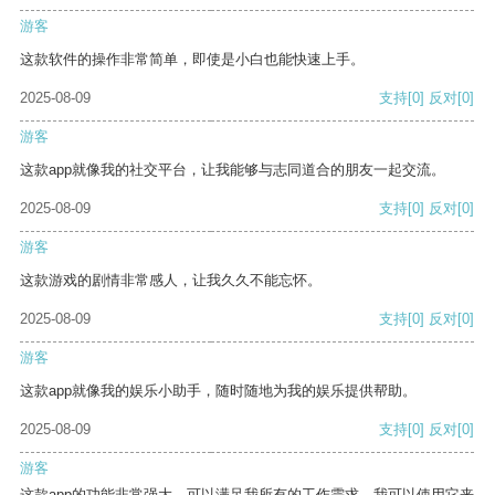
游客
这款软件的操作非常简单，即使是小白也能快速上手。
2025-08-09
支持
[0]
反对
[0]
游客
这款app就像我的社交平台，让我能够与志同道合的朋友一起交流。
2025-08-09
支持
[0]
反对
[0]
游客
这款游戏的剧情非常感人，让我久久不能忘怀。
2025-08-09
支持
[0]
反对
[0]
游客
这款app就像我的娱乐小助手，随时随地为我的娱乐提供帮助。
2025-08-09
支持
[0]
反对
[0]
游客
这款app的功能非常强大，可以满足我所有的工作需求。我可以使用它来