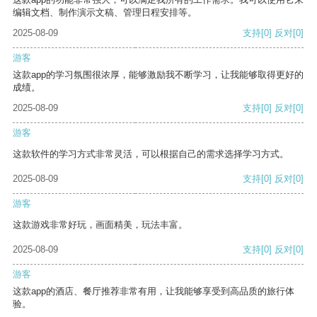
编辑文档、制作演示文稿、管理日程安排等。
2025-08-09
支持
[0]
反对
[0]
游客
这款app的学习氛围很浓厚，能够激励我不断学习，让我能够取得更好的
成绩。
2025-08-09
支持
[0]
反对
[0]
游客
这款软件的学习方式非常灵活，可以根据自己的需求选择学习方式。
2025-08-09
支持
[0]
反对
[0]
游客
这款游戏非常好玩，画面精美，玩法丰富。
2025-08-09
支持
[0]
反对
[0]
游客
这款app的酒店、餐厅推荐非常有用，让我能够享受到高品质的旅行体
验。