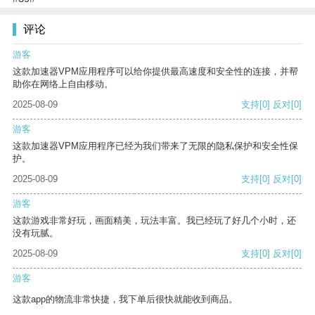
评论
游客
这款加速器VPM应用程序可以给你提供最高速度和安全性的连接，并帮
助你在网络上自由移动。
2025-08-09
支持
[0]
反对
[0]
游客
这款加速器VPM应用程序已经为我们带来了无限的隐私保护和安全性保
护。
2025-08-09
支持
[0]
反对
[0]
游客
这款游戏非常好玩，画面精美，玩法丰富。我已经玩了好几个小时，还
没有玩腻。
2025-08-09
支持
[0]
反对
[0]
游客
这款app的物流非常快捷，我下单后很快就能收到商品。