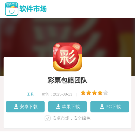
彩票包赔团队
工具
|
时间：2025-08-13
|
安卓下载
苹果下载
PC下载
安卓市场，安全绿色