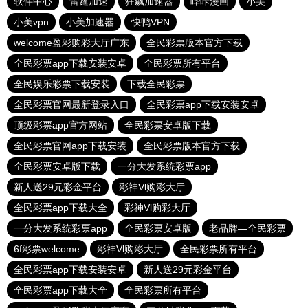
软件中心
雷霆加速
狂飙加速器
哔咔漫画
小美
小美vpn
小美加速器
快鸭VPN
welcome盈彩购彩大厅广东
全民彩票版本官方下载
全民彩票app下载安装安卓
全民彩票所有平台
全民娱乐彩票下载安装
下载全民彩票
全民彩票官网最新登录入口
全民彩票app下载安装安卓
顶级彩票app官方网站
全民彩票安卓版下载
全民彩票官网app下载安装
全民彩票版本官方下载
全民彩票安卓版下载
一分大发系统彩票app
新人送29元彩金平台
彩神Vl购彩大厅
全民彩票app下载大全
彩神Vl购彩大厅
一分大发系统彩票app
全民彩票安卓版
老品牌—全民彩票
6f彩票welcome
彩神Vl购彩大厅
全民彩票所有平台
全民彩票app下载安装安卓
新人送29元彩金平台
全民彩票app下载大全
全民彩票所有平台