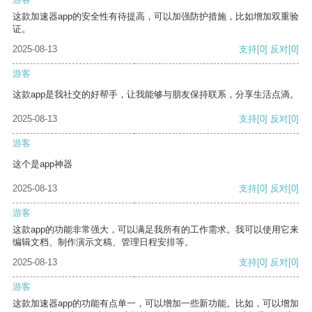
这款加速器app的安全性有待提高，可以加强防护措施，比如增加双重验
证。
2025-08-13
支持
[0]
反对
[0]
游客
这款app是我社交的好帮手，让我能够与朋友保持联系，分享生活点滴。
2025-08-13
支持
[0]
反对
[0]
游客
这个是app神器
2025-08-13
支持
[0]
反对
[0]
游客
这款app的功能非常强大，可以满足我所有的工作需求。我可以使用它来
编辑文档、制作演示文稿、管理日程安排等。
2025-08-13
支持
[0]
反对
[0]
游客
这款加速器app的功能有点单一，可以增加一些新功能。比如，可以增加