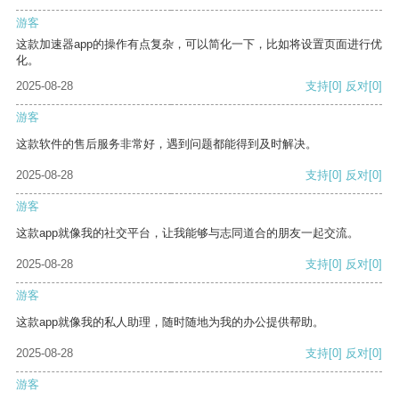
游客
这款加速器app的操作有点复杂，可以简化一下，比如将设置页面进行优
化。
2025-08-28
支持
[0]
反对
[0]
游客
这款软件的售后服务非常好，遇到问题都能得到及时解决。
2025-08-28
支持
[0]
反对
[0]
游客
这款app就像我的社交平台，让我能够与志同道合的朋友一起交流。
2025-08-28
支持
[0]
反对
[0]
游客
这款app就像我的私人助理，随时随地为我的办公提供帮助。
2025-08-28
支持
[0]
反对
[0]
游客