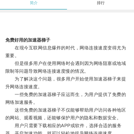
简介
排行
免费好用的加速器梯子
在现今互联网信息爆炸的时代，网络连接速度变得尤为
重要。
但是很多用户在使用网络时会遇到因为网络阻塞或地域
限制等问题导致网络连接速度慢的情况。
为了解决这个问题，很多用户开始使用加速器梯子来提
升网络连接速度。
一些免费的加速器梯子应运而生，为用户提供了免费的
网络加速服务。
这些免费的加速器梯子不仅能够帮助用户访问各种地区
的网站、观看视频，还能够保护用户的隐私和数据安全。
用户只需要下载相应的APP或软件，选择合适的服务
器，开启加速功能，就可以轻松地提升网络连接速度。