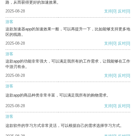
路，从而获得更好的加速效果。
2025-08-28
支持
[0]
反对
[0]
游客
这款加速器app的加速效果一般，可以再提升一下，比如能够支持更多地
区的线路。
2025-08-28
支持
[0]
反对
[0]
游客
这款app的功能非常强大，可以满足我所有的工作需求，让我能够在工作
中游刃有余。
2025-08-28
支持
[0]
反对
[0]
游客
这款app的商品种类非常丰富，可以满足我所有的购物需求。
2025-08-28
支持
[0]
反对
[0]
游客
这款软件的学习方式非常灵活，可以根据自己的需求选择学习方式。