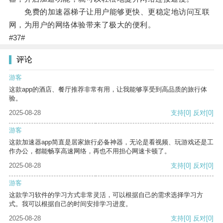
免费的加速器梯子让用户能够更快、更稳定地访问互联
网，为用户的网络体验带来了极大的便利。
#37#
评论
游客
这款app的酒店、餐厅推荐非常有用，让我能够享受到高品质的旅行体
验。
2025-08-28
支持
[0]
反对
[0]
游客
这款加速器app简直是居家旅行必备神器，无论是看视频、玩游戏还是工
作办公，都能畅享高速网络，再也不用担心网速卡顿了。
2025-08-28
支持
[0]
反对
[0]
游客
这款学习软件的学习方式非常灵活，可以根据自己的需求选择学习方
式。我可以根据自己的时间安排学习进度。
2025-08-28
支持
[0]
反对
[0]