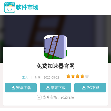
免费加速器官网
工具
|
时间：2025-08-28
|
安卓下载
苹果下载
PC下载
安卓市场，安全绿色