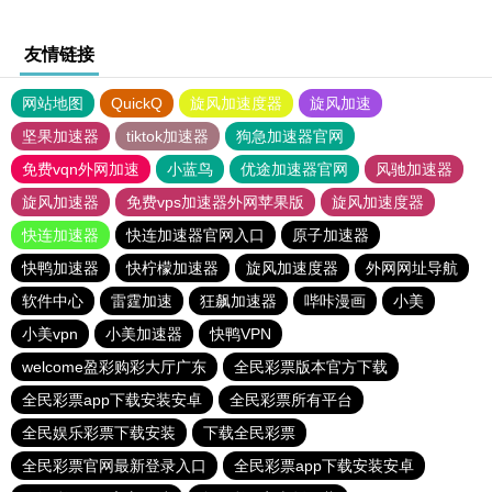
友情链接
网站地图
QuickQ
旋风加速度器
旋风加速
坚果加速器
tiktok加速器
狗急加速器官网
免费vqn外网加速
小蓝鸟
优途加速器官网
风驰加速器
旋风加速器
免费vps加速器外网苹果版
旋风加速度器
快连加速器
快连加速器官网入口
原子加速器
快鸭加速器
快柠檬加速器
旋风加速度器
外网网址导航
软件中心
雷霆加速
狂飙加速器
哔咔漫画
小美
小美vpn
小美加速器
快鸭VPN
welcome盈彩购彩大厅广东
全民彩票版本官方下载
全民彩票app下载安装安卓
全民彩票所有平台
全民娱乐彩票下载安装
下载全民彩票
全民彩票官网最新登录入口
全民彩票app下载安装安卓