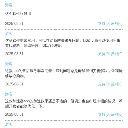
游客
这个软件很好用
2025-08-31
支持
[0]
反对
[0]
游客
这款软件非常实用，可以帮助我解决很多问题。比如，我可以使用它来
查找资料、翻译语言、编写代码等。
2025-08-31
支持
[0]
反对
[0]
游客
这款app的售后服务非常完善，遇到问题总是能够得到妥善解决，让我能
够放心购物。
2025-08-31
支持
[0]
反对
[0]
游客
这款加速器app的加速效果还是不错的，但偶尔也会出现卡顿的情况，希
望开发者能够优化一下。
2025-08-31
支持
[0]
反对
[0]
游客