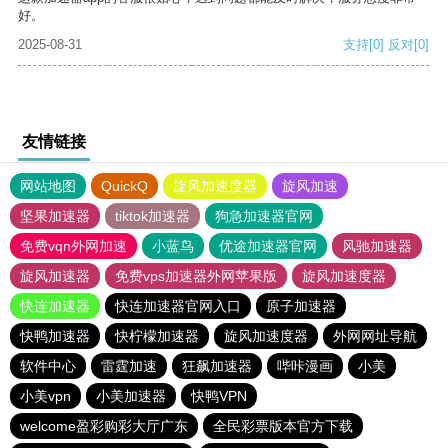
好。
2025-08-31
支持
[0]
反对
[0]
友情链接
网站地图
QuickQ
旋风加速度器
旋风加速
坚果加速器
tiktok加速器
狗急加速器官网
免费vqn外网加速
小蓝鸟
优途加速器官网
风驰加速器
旋风加速器
免费vps加速器外网苹果版
旋风加速度器
快连加速器
快连加速器官网入口
原子加速器
快鸭加速器
快柠檬加速器
旋风加速度器
外网网址导航
软件中心
雷霆加速
狂飙加速器
哔咔漫画
小美
小美vpn
小美加速器
快鸭VPN
welcome盈彩购彩大厅广东
全民彩票版本官方下载