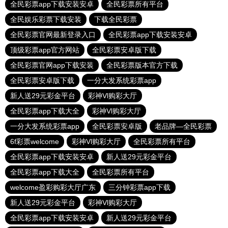
全民彩票app下载安装安卓
全民彩票所有平台
全民娱乐彩票下载安装
下载全民彩票
全民彩票官网最新登录入口
全民彩票app下载安装安卓
顶级彩票app官方网站
全民彩票安卓版下载
全民彩票官网app下载安装
全民彩票版本官方下载
全民彩票安卓版下载
一分大发系统彩票app
新人送29元彩金平台
彩神Vl购彩大厅
全民彩票app下载大全
彩神Vl购彩大厅
一分大发系统彩票app
全民彩票安卓版
老品牌—全民彩票
6f彩票welcome
彩神Vl购彩大厅
全民彩票所有平台
全民彩票app下载安装安卓
新人送29元彩金平台
全民彩票app下载大全
全民彩票所有平台
welcome盈彩购彩大厅广东
三分钟彩票app下载
新人送29元彩金平台
彩神Vl购彩大厅
全民彩票app下载安装安卓
新人送29元彩金平台