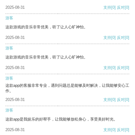
2025-08-31
支持
[0]
反对
[0]
游客
这款游戏的音乐非常优美，听了让人心旷神怡。
2025-08-31
支持
[0]
反对
[0]
游客
这款游戏的音乐非常优美，听了让人心旷神怡。
2025-08-31
支持
[0]
反对
[0]
游客
这款app的客服非常专业，遇到问题总是能够及时解决，让我能够安心工
作。
2025-08-31
支持
[0]
反对
[0]
游客
这款app是我娱乐的好帮手，让我能够放松身心，享受美好时光。
2025-08-31
支持
[0]
反对
[0]