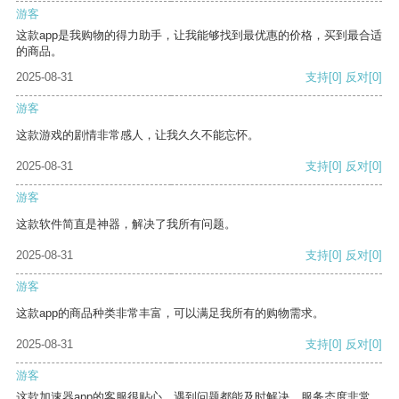
游客
这款app是我购物的得力助手，让我能够找到最优惠的价格，买到最合适
的商品。
2025-08-31
支持
[0]
反对
[0]
游客
这款游戏的剧情非常感人，让我久久不能忘怀。
2025-08-31
支持
[0]
反对
[0]
游客
这款软件简直是神器，解决了我所有问题。
2025-08-31
支持
[0]
反对
[0]
游客
这款app的商品种类非常丰富，可以满足我所有的购物需求。
2025-08-31
支持
[0]
反对
[0]
游客
这款加速器app的客服很贴心，遇到问题都能及时解决，服务态度非常