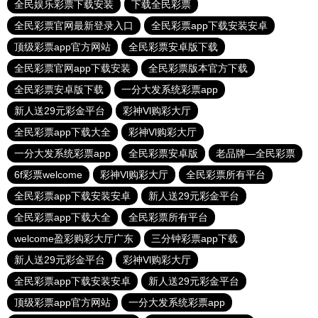
全民娱乐彩票下载安装
下载全民彩票
全民彩票官网最新登录入口
全民彩票app下载安装安卓
顶级彩票app官方网站
全民彩票安卓版下载
全民彩票官网app下载安装
全民彩票版本官方下载
全民彩票安卓版下载
一分大发系统彩票app
新人送29元彩金平台
彩神Vl购彩大厅
全民彩票app下载大全
彩神Vl购彩大厅
一分大发系统彩票app
全民彩票安卓版
老品牌—全民彩票
6f彩票welcome
彩神Vl购彩大厅
全民彩票所有平台
全民彩票app下载安装安卓
新人送29元彩金平台
全民彩票app下载大全
全民彩票所有平台
welcome盈彩购彩大厅广东
三分钟彩票app下载
新人送29元彩金平台
彩神Vl购彩大厅
全民彩票app下载安装安卓
新人送29元彩金平台
顶级彩票app官方网站
一分大发系统彩票app