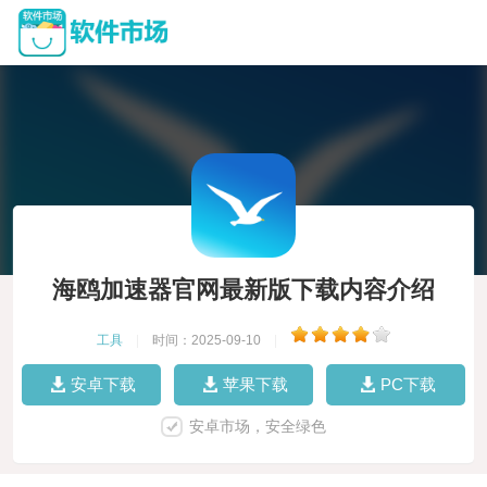
海鸥加速器官网最新版下载内容介绍
工具
|
时间：2025-09-10
|
安卓下载
苹果下载
PC下载
安卓市场，安全绿色