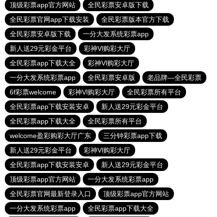
顶级彩票app官方网站
全民彩票安卓版下载
全民彩票官网app下载安装
全民彩票版本官方下载
全民彩票安卓版下载
一分大发系统彩票app
新人送29元彩金平台
彩神Vl购彩大厅
全民彩票app下载大全
彩神Vl购彩大厅
一分大发系统彩票app
全民彩票安卓版
老品牌—全民彩票
6f彩票welcome
彩神Vl购彩大厅
全民彩票所有平台
全民彩票app下载安装安卓
新人送29元彩金平台
全民彩票app下载大全
全民彩票所有平台
welcome盈彩购彩大厅广东
三分钟彩票app下载
新人送29元彩金平台
彩神Vl购彩大厅
全民彩票app下载安装安卓
新人送29元彩金平台
顶级彩票app官方网站
一分大发系统彩票app
全民彩票官网最新登录入口
顶级彩票app官方网站
一分大发系统彩票app
全民彩票app下载大全