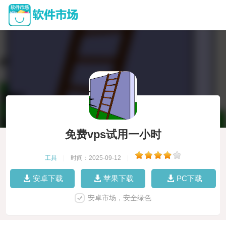
免费vps试用一小时
工具
|
时间：2025-09-12
|
安卓下载
苹果下载
PC下载
安卓市场，安全绿色