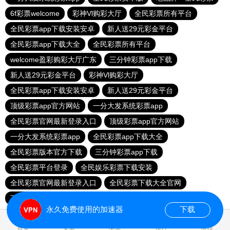
6f彩票welcome
彩神Vl购彩大厅
全民彩票所有平台
全民彩票app下载安装安卓
新人送29元彩金平台
全民彩票app下载大全
全民彩票所有平台
welcome盈彩购彩大厅广东
三分钟彩票app下载
新人送29元彩金平台
彩神Vl购彩大厅
全民彩票app下载安装安卓
新人送29元彩金平台
顶级彩票app官方网站
一分大发系统彩票app
全民彩票官网最新登录入口
顶级彩票app官方网站
一分大发系统彩票app
全民彩票app下载大全
全民彩票版本官方下载
三分钟彩票app下载
全民彩票平台登录
全民娱乐彩票下载安装
全民彩票官网最新登录入口
全民彩票下载大全官网
下载全民彩票
6f彩票welcome
下载全民彩票
永久免费使用的加速器
下载
0.035927s
首页
安卓
苹果
排行
推荐