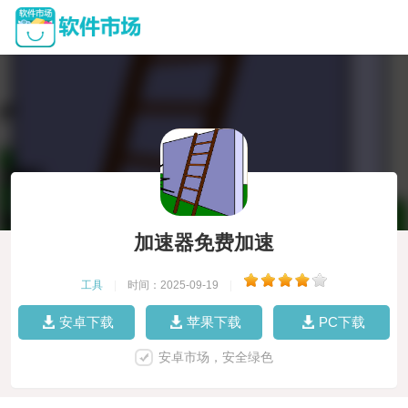
加速器免费加速
工具
|
时间：2025-09-19
|
安卓下载
苹果下载
PC下载
安卓市场，安全绿色