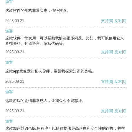
游客
这款软件的价格非常实惠，值得推荐。
2025-09-21
支持
[0]
反对
[0]
游客
这款软件非常实用，可以帮助我解决很多问题。比如，我可以使用它来
查找资料、翻译语言、编写代码等。
2025-09-21
支持
[0]
反对
[0]
游客
这款app就像我的私人导师，带领我探索知识的奥秘。
2025-09-21
支持
[0]
反对
[0]
游客
这款游戏的剧情非常感人，让我久久不能忘怀。
2025-09-21
支持
[0]
反对
[0]
游客
这款加速器VPM应用程序可以给你提供最高速度和安全性的连接，并帮