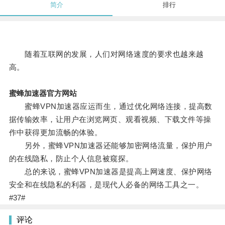
简介
排行
随着互联网的发展，人们对网络速度的要求也越来越
高。
蜜蜂加速器官方网站
蜜蜂VPN加速器应运而生，通过优化网络连接，提高数
据传输效率，让用户在浏览网页、观看视频、下载文件等操
作中获得更加流畅的体验。
另外，蜜蜂VPN加速器还能够加密网络流量，保护用户
的在线隐私，防止个人信息被窥探。
总的来说，蜜蜂VPN加速器是提高上网速度、保护网络
安全和在线隐私的利器，是现代人必备的网络工具之一。
#37#
评论