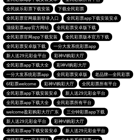
全民娱乐彩票下载安装
下载全民彩票
全民彩票官网最新登录入口
全民彩票app下载安装安卓
顶级彩票app官方网站
全民彩票安卓版下载
全民彩票官网app下载安装
全民彩票版本官方下载
全民彩票安卓版下载
一分大发系统彩票app
新人送29元彩金平台
彩神Vl购彩大厅
全民彩票app下载大全
彩神Vl购彩大厅
一分大发系统彩票app
全民彩票安卓版
老品牌—全民彩票
6f彩票welcome
彩神Vl购彩大厅
全民彩票所有平台
全民彩票app下载安装安卓
新人送29元彩金平台
全民彩票app下载大全
全民彩票所有平台
welcome盈彩购彩大厅广东
三分钟彩票app下载
新人送29元彩金平台
彩神Vl购彩大厅
全民彩票app下载安装安卓
新人送29元彩金平台