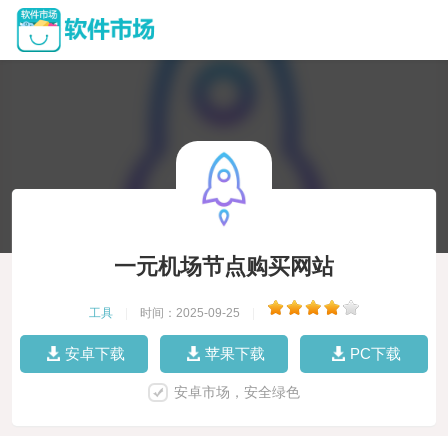
一元机场节点购买网站
工具
|
时间：2025-09-25
|
安卓下载
苹果下载
PC下载
安卓市场，安全绿色