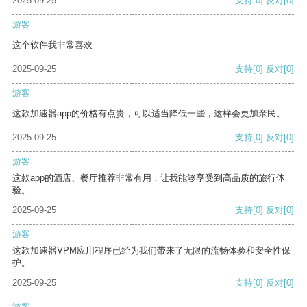
2025-09-25
支持
[0]
反对
[0]
游客
这个软件我非常喜欢
2025-09-25
支持
[0]
反对
[0]
游客
这款加速器app的价格有点贵，可以适当降低一些，这样会更加亲民。
2025-09-25
支持
[0]
反对
[0]
游客
这款app的酒店、餐厅推荐非常有用，让我能够享受到高品质的旅行体
验。
2025-09-25
支持
[0]
反对
[0]
游客
这款加速器VPM应用程序已经为我们带来了无限的流畅体验和安全性保
护。
2025-09-25
支持
[0]
反对
[0]
游客