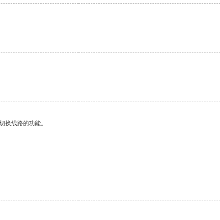
动切换线路的功能。
。