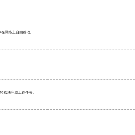
。
你在网络上自由移动。
更轻松地完成工作任务。