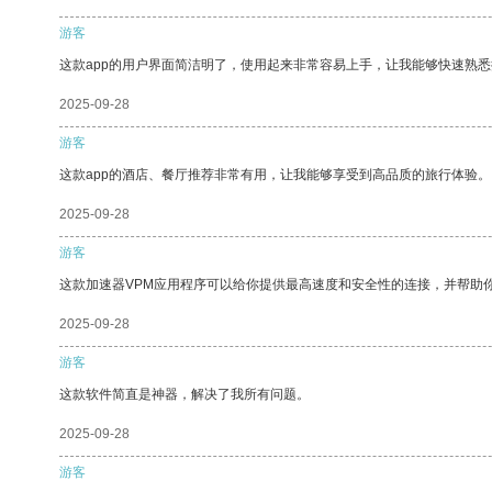
游客
这款app的用户界面简洁明了，使用起来非常容易上手，让我能够快速熟悉
2025-09-28
游客
这款app的酒店、餐厅推荐非常有用，让我能够享受到高品质的旅行体验。
2025-09-28
游客
这款加速器VPM应用程序可以给你提供最高速度和安全性的连接，并帮助
2025-09-28
游客
这款软件简直是神器，解决了我所有问题。
2025-09-28
游客