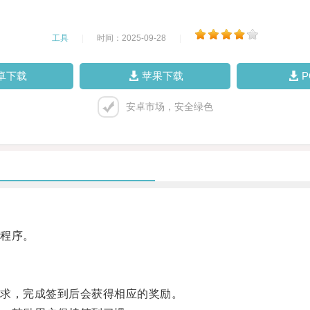
工具
|
时间：2025-09-28
|
卓下载
苹果下载
安卓市场，安全绿色
程序。
求，完成签到后会获得相应的奖励。