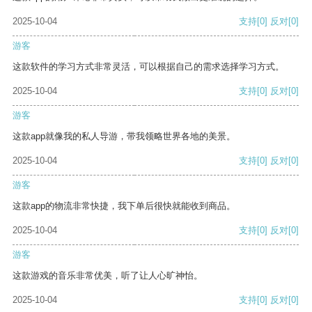
2025-10-04
支持
[0]
反对
[0]
游客
这款软件的学习方式非常灵活，可以根据自己的需求选择学习方式。
2025-10-04
支持
[0]
反对
[0]
游客
这款app就像我的私人导游，带我领略世界各地的美景。
2025-10-04
支持
[0]
反对
[0]
游客
这款app的物流非常快捷，我下单后很快就能收到商品。
2025-10-04
支持
[0]
反对
[0]
游客
这款游戏的音乐非常优美，听了让人心旷神怡。
2025-10-04
支持
[0]
反对
[0]