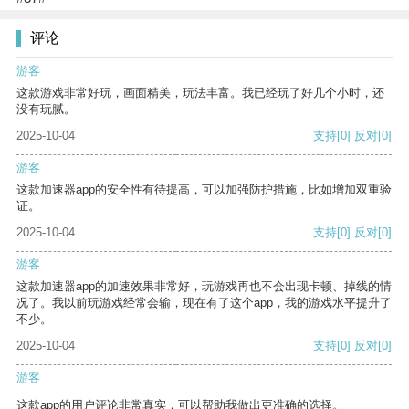
评论
游客
这款游戏非常好玩，画面精美，玩法丰富。我已经玩了好几个小时，还
没有玩腻。
2025-10-04
支持
[0]
反对
[0]
游客
这款加速器app的安全性有待提高，可以加强防护措施，比如增加双重验
证。
2025-10-04
支持
[0]
反对
[0]
游客
这款加速器app的加速效果非常好，玩游戏再也不会出现卡顿、掉线的情
况了。我以前玩游戏经常会输，现在有了这个app，我的游戏水平提升了
不少。
2025-10-04
支持
[0]
反对
[0]
游客
这款app的用户评论非常真实，可以帮助我做出更准确的选择。