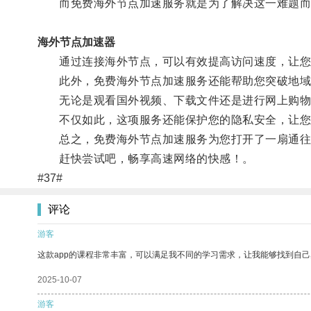
而免费海外节点加速服务就是为了解决这一难题而
海外节点加速器
通过连接海外节点，可以有效提高访问速度，让您
此外，免费海外节点加速服务还能帮助您突破地域
无论是观看国外视频、下载文件还是进行网上购物
不仅如此，这项服务还能保护您的隐私安全，让您
总之，免费海外节点加速服务为您打开了一扇通往
赶快尝试吧，畅享高速网络的快感！。
#37#
评论
游客
这款app的课程非常丰富，可以满足我不同的学习需求，让我能够找到自
2025-10-07
游客