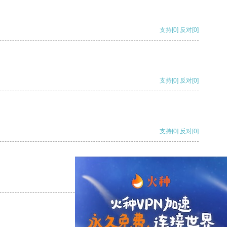
支持
[0]
反对
[0]
支持
[0]
反对
[0]
支持
[0]
反对
[0]
支持
[0]
反对
[0]