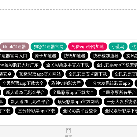
tiktok加速器
狗急加速器官网
免费vqn外网加速
小蓝鸟
优
加速器官网入口
原子加速器
快鸭加速器
快柠檬加速器
旋风
come盈彩购彩大厅广东
全民彩票版本官方下载
全民彩票app下载安
安装安卓
顶级彩票app官方网站
全民彩票安卓版下载
全民彩票官
全民彩票app下载大全
彩神Vl购彩大厅
一分大发系统彩票app
新人送29元彩金平台
全民彩票app下载大全
全民彩票所有平台
卓
新人送29元彩金平台
顶级彩票app官方网站
一分大发系统彩票
方下载
三分钟彩票app下载
全民彩票平台登录
全民娱乐彩票下
苹果