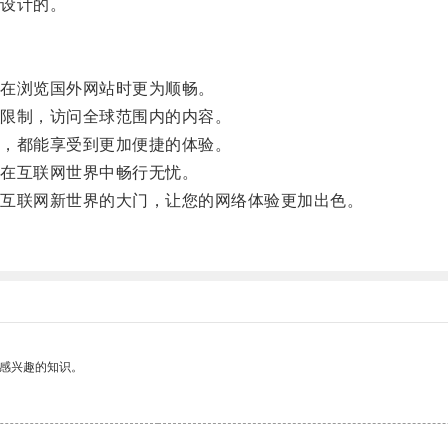
设计的。
在浏览国外网站时更为顺畅。
限制，访问全球范围内的内容。
，都能享受到更加便捷的体验。
在互联网世界中畅行无忧。
互联网新世界的大门，让您的网络体验更加出色。
己感兴趣的知识。