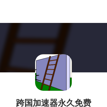
跨国加速器永久免费