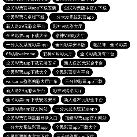
全民彩票官网app下载安装
全民彩票版本官方下载
全民彩票安卓版下载
一分大发系统彩票app
新人送29元彩金平台
彩神Vl购彩大厅
全民彩票app下载大全
彩神Vl购彩大厅
一分大发系统彩票app
全民彩票安卓版
老品牌—全民彩票
6f彩票welcome
彩神Vl购彩大厅
全民彩票所有平台
全民彩票app下载安装安卓
新人送29元彩金平台
全民彩票app下载大全
全民彩票所有平台
welcome盈彩购彩大厅广东
三分钟彩票app下载
新人送29元彩金平台
彩神Vl购彩大厅
全民彩票app下载安装安卓
新人送29元彩金平台
顶级彩票app官方网站
一分大发系统彩票app
全民彩票官网最新登录入口
顶级彩票app官方网站
一分大发系统彩票app
全民彩票app下载大全
全民彩票版本官方下载
三分钟彩票app下载