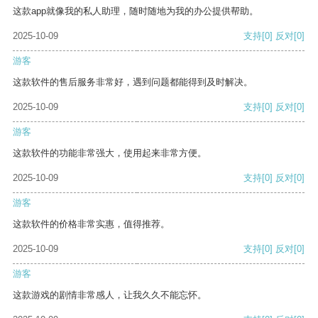
这款app就像我的私人助理，随时随地为我的办公提供帮助。
2025-10-09
支持
[0]
反对
[0]
游客
这款软件的售后服务非常好，遇到问题都能得到及时解决。
2025-10-09
支持
[0]
反对
[0]
游客
这款软件的功能非常强大，使用起来非常方便。
2025-10-09
支持
[0]
反对
[0]
游客
这款软件的价格非常实惠，值得推荐。
2025-10-09
支持
[0]
反对
[0]
游客
这款游戏的剧情非常感人，让我久久不能忘怀。