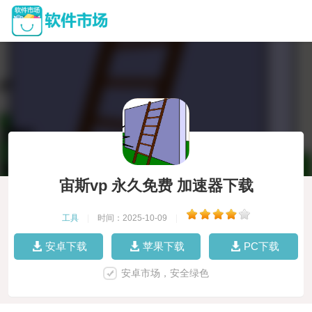
宙斯vp 永久免费 加速器下载
工具
|
时间：2025-10-09
|
安卓下载
苹果下载
PC下载
安卓市场，安全绿色