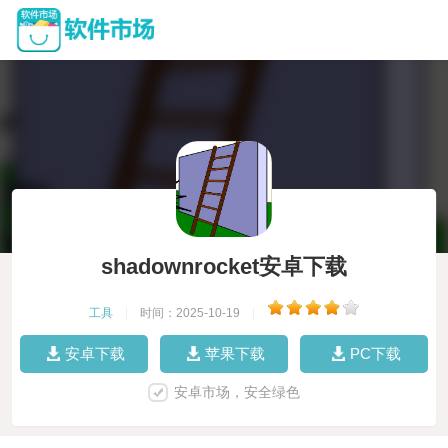
shadownrocket安卓下载
工具
|
时间：2025-10-19
|
安卓下载
苹果下载
PC下载
安卓市场，安全绿色