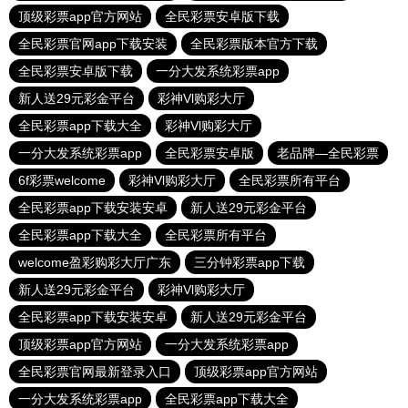
顶级彩票app官方网站
全民彩票安卓版下载
全民彩票官网app下载安装
全民彩票版本官方下载
全民彩票安卓版下载
一分大发系统彩票app
新人送29元彩金平台
彩神Vl购彩大厅
全民彩票app下载大全
彩神Vl购彩大厅
一分大发系统彩票app
全民彩票安卓版
老品牌—全民彩票
6f彩票welcome
彩神Vl购彩大厅
全民彩票所有平台
全民彩票app下载安装安卓
新人送29元彩金平台
全民彩票app下载大全
全民彩票所有平台
welcome盈彩购彩大厅广东
三分钟彩票app下载
新人送29元彩金平台
彩神Vl购彩大厅
全民彩票app下载安装安卓
新人送29元彩金平台
顶级彩票app官方网站
一分大发系统彩票app
全民彩票官网最新登录入口
顶级彩票app官方网站
一分大发系统彩票app
全民彩票app下载大全