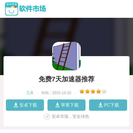
免费7天加速器推荐
工具
|
时间：2025-10-20
|
安卓下载
苹果下载
PC下载
安卓市场，安全绿色