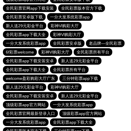
全民彩票官网app下载安装
全民彩票版本官方下载
全民彩票安卓版下载
一分大发系统彩票app
新人送29元彩金平台
彩神Vl购彩大厅
全民彩票app下载大全
彩神Vl购彩大厅
一分大发系统彩票app
全民彩票安卓版
老品牌—全民彩票
6f彩票welcome
彩神Vl购彩大厅
全民彩票所有平台
全民彩票app下载安装安卓
新人送29元彩金平台
全民彩票app下载大全
全民彩票所有平台
welcome盈彩购彩大厅广东
三分钟彩票app下载
新人送29元彩金平台
彩神Vl购彩大厅
全民彩票app下载安装安卓
新人送29元彩金平台
顶级彩票app官方网站
一分大发系统彩票app
全民彩票官网最新登录入口
顶级彩票app官方网站
一分大发系统彩票app
全民彩票app下载大全