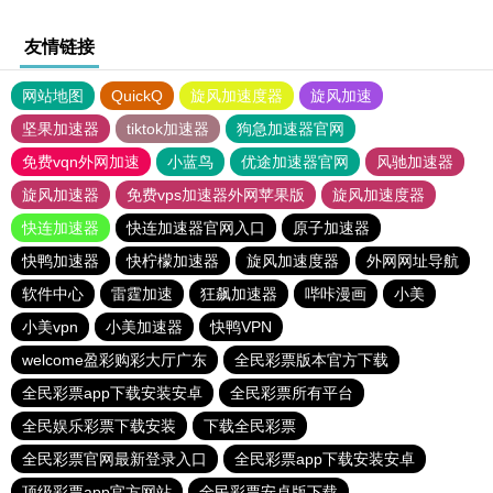
友情链接
网站地图
QuickQ
旋风加速度器
旋风加速
坚果加速器
tiktok加速器
狗急加速器官网
免费vqn外网加速
小蓝鸟
优途加速器官网
风驰加速器
旋风加速器
免费vps加速器外网苹果版
旋风加速度器
快连加速器
快连加速器官网入口
原子加速器
快鸭加速器
快柠檬加速器
旋风加速度器
外网网址导航
软件中心
雷霆加速
狂飙加速器
哔咔漫画
小美
小美vpn
小美加速器
快鸭VPN
welcome盈彩购彩大厅广东
全民彩票版本官方下载
全民彩票app下载安装安卓
全民彩票所有平台
全民娱乐彩票下载安装
下载全民彩票
全民彩票官网最新登录入口
全民彩票app下载安装安卓
顶级彩票app官方网站
全民彩票安卓版下载