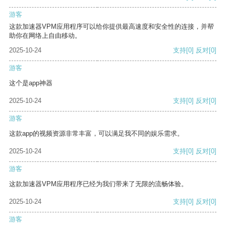
游客
这款加速器VPM应用程序可以给你提供最高速度和安全性的连接，并帮
助你在网络上自由移动。
2025-10-24
支持
[0]
反对
[0]
游客
这个是app神器
2025-10-24
支持
[0]
反对
[0]
游客
这款app的视频资源非常丰富，可以满足我不同的娱乐需求。
2025-10-24
支持
[0]
反对
[0]
游客
这款加速器VPM应用程序已经为我们带来了无限的流畅体验。
2025-10-24
支持
[0]
反对
[0]
游客