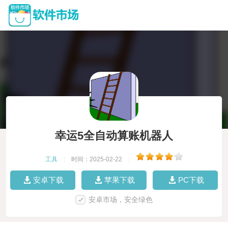
幸运5全自动算账机器人
工具
|
时间：2025-02-22
|
安卓下载
苹果下载
PC下载
安卓市场，安全绿色