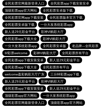
全民彩票官网最新登录入口
全民彩票app下载安装安卓
顶级彩票app官方网站
全民彩票安卓版下载
全民彩票官网app下载安装
全民彩票版本官方下载
全民彩票安卓版下载
一分大发系统彩票app
新人送29元彩金平台
彩神Vl购彩大厅
全民彩票app下载大全
彩神Vl购彩大厅
一分大发系统彩票app
全民彩票安卓版
老品牌—全民彩票
6f彩票welcome
彩神Vl购彩大厅
全民彩票所有平台
全民彩票app下载安装安卓
新人送29元彩金平台
全民彩票app下载大全
全民彩票所有平台
welcome盈彩购彩大厅广东
三分钟彩票app下载
新人送29元彩金平台
彩神Vl购彩大厅
全民彩票app下载安装安卓
新人送29元彩金平台
顶级彩票app官方网站
一分大发系统彩票app
全民彩票官网最新登录入口
顶级彩票app官方网站